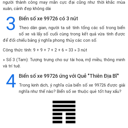
người thành công may mắn cực đại cũng như thời khắc mùa
xuân, cảnh đẹp không dài
3
Biển số xe 99726 có 3 nút
Theo dân gian, người ta sẽ tính tổng các số trong biển
số xe và lấy số cuối cùng trong kết quả vừa tính được
để đối chiếu bảng ý nghĩa phong thủy các con số.
Công thức tính: 9 + 9 + 7 + 2 + 6 = 33 » 3 nút
» Số 3 (Tam): Tượng trưng cho sự tài hoa, mỹ miều, thông minh
và trí tuệ.
4
Biển số xe 99726 ứng với Quẻ "Thiên Địa Bĩ"
Trong kinh dịch, ý nghĩa của biển số xe 99726 được giải
nghĩa như thế nào? Biển số xe thuộc quẻ tốt hay xấu?