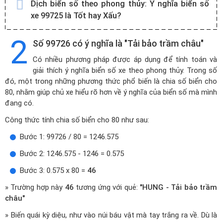
Dịch biển số theo phong thủy:
Ý nghĩa biển số
xe 99725 là Tốt hay Xấu?
2
Số 99726 có ý nghĩa là "Tải bảo trầm châu"
Có nhiều phương pháp được áp dụng để tính toán và
giải thích ý nghĩa biển số xe theo phong thủy. Trong số
đó, một trong những phương thức phổ biến là chia số biển cho
80, nhằm giúp chủ xe hiểu rõ hơn về ý nghĩa của biển số mà mình
đang có.
Công thức tính chia số biển cho 80 như sau:
Bước 1: 99726 / 80 = 1246.575
Bước 2: 1246.575 - 1246 = 0.575
Bước 3: 0.575 x 80 =
46
» Trường hợp này
46
tương ứng với quẻ:
"HUNG - Tải bảo trầm
châu"
» Biến quái kỳ diệu, như vào núi báu vật mà tay trắng ra về. Dù là