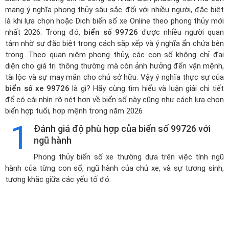
mang ý nghĩa phong thủy sâu sắc đối với nhiều người, đặc biệt
là khi lựa chọn hoặc
Dịch biển số xe Online theo phong thủy mới
nhất 2026
. Trong đó,
biển số 99726
được nhiều người quan
tâm nhờ sự đặc biệt trong cách sắp xếp và ý nghĩa ẩn chứa bên
trong. Theo quan niệm phong thủy, các con số không chỉ đại
diện cho giá trị thông thường mà còn ảnh hưởng đến vận mệnh,
tài lộc và sự may mắn cho chủ sở hữu. Vậy ý nghĩa thực sự của
biển số xe 99726
là gì? Hãy cùng tìm hiểu và luận giải chi tiết
để có cái nhìn rõ nét hơn về biển số này cũng như cách lựa chọn
biển hợp tuổi, hợp mệnh trong năm 2026
1
Đánh giá độ phù hợp của biển số 99726 với
ngũ hành
Phong thủy biển số xe thường dựa trên việc tính ngũ
hành của từng con số, ngũ hành của chủ xe, và sự tương sinh,
tương khắc giữa các yếu tố đó.