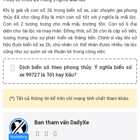
Khi lý giải về con số 26 trong biển số xe, các chuyên gia phong
thủy đã cho rằng đây là một con số tốt với ý nghĩa là mãi lộc.
Con số 2 tượng trưng cho mãi mãi, trường tồn. Con số 6 đại
diện cho tài lộc và may mắn. Đồng thời, số 26 còn là cặp số tiến,
tượng trưng cho sự phát triển và thăng tiến. Chính vì vậy, khi sở
hữu đuôi biển số xe 26, chủ nhân có thể nhận được nhiều tài lộc
cũng như sự suôn sẻ và thuận lợi trong công việc.
Dịch biển số theo phong thủy:
Ý nghĩa biển số
xe 99727 là Tốt hay Xấu?
(*) Tất cả thông tin kể trên chỉ mang tính chất tham khảo.
Ban tham vấn DailyXe
Marketing