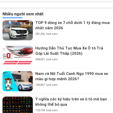
Nhiều người xem nhất
TOP 9 dòng xe 7 chỗ dưới 1 tỷ đáng mua
nhất năm 2026
281,356
lượt xem
Hướng Dẫn Thủ Tục Mua Xe Ô tô Trả
Góp Lãi Suất Thấp (2026)
248,051
lượt xem
Nam và Nữ Tuổi Canh Ngọ 1990 mua xe
màu gì hợp mệnh 2026?
158,867
lượt xem
Ý nghĩa các ký hiệu trên xe ô tô mà bạn
không thể bỏ qua
133,194
lượt xem