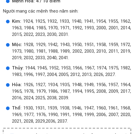
Mệnh Hỏa: 4 / 10 điểm
Người mang các mệnh theo năm sinh:
Kim:
1924, 1925, 1932, 1933, 1940, 1941, 1954, 1955, 1962,
1963, 1984, 1985, 1970, 1971, 1992, 1993, 2000, 2001, 2014,
2015, 2022, 2023, 2030, 2031.
Mộc:
1928, 1929, 1942, 1943, 1950, 1951, 1958, 1959, 1972,
1973, 1980, 1981, 1988, 1989, 2002, 2003, 2010, 2011, 2019,
2019, 2032, 2033, 2040, 2041.
Thủy:
1944, 1945, 1952, 1953, 1966, 1967, 1974, 1975, 1982,
1983, 1996, 1997, 2004, 2005, 2012, 2013, 2026, 2027.
Hỏa:
1926, 1927, 1934, 1935, 1948, 1949, 1956, 1957, 1964,
1965, 1978, 1979, 1986, 1987, 1994, 1995, 2008, 2009, 2017,
2016, 2024, 2025, 2038, 2039.
Thổ:
1930, 1931, 1939, 1938, 1946, 1947, 1960, 1961, 1968,
1969, 1977, 1976, 1990, 1991, 1998, 1999, 2006, 2007, 2020,
2021, 2028, 2029,2036, 2037.