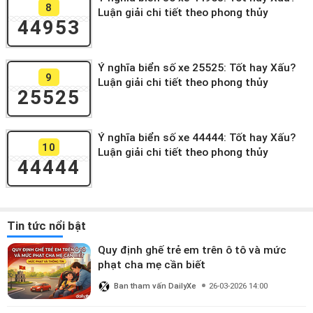
8
Luận giải chi tiết theo phong thủy
44953
Ý nghĩa biển số xe 25525: Tốt hay Xấu?
9
Luận giải chi tiết theo phong thủy
25525
Ý nghĩa biển số xe 44444: Tốt hay Xấu?
10
Luận giải chi tiết theo phong thủy
44444
Tin tức nổi bật
Quy định ghế trẻ em trên ô tô và mức
phạt cha mẹ cần biết
Ban tham vấn DailyXe
26-03-2026 14:00