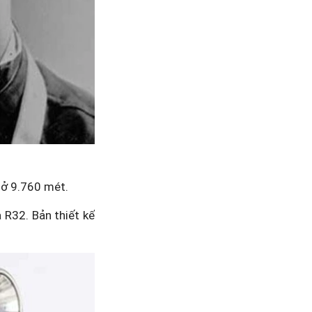
 ở 9.760 mét.
à R32. Bản thiết kế