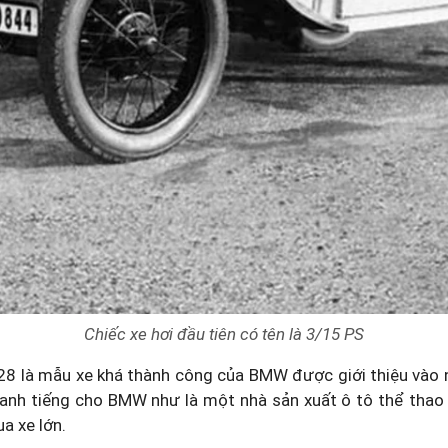
Chiếc xe hơi đầu tiên có tên là 3/15 PS
28 là mẫu xe khá thành công của BMW được giới thiệu vào 
anh tiếng cho BMW như là một nhà sản xuất ô tô thể thao 
ua xe lớn.