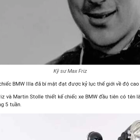
Kỹ sư Max Friz
hiếc BMW IIIa đã bí mật đạt được kỷ lục thế giới về độ cao
riz và Martin Stolle thiết kế chiếc xe BMW đầu tiên có tên l
g 5 tuần.