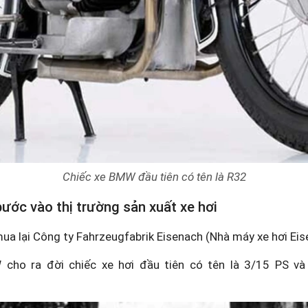
Chiếc xe BMW đầu tiên có tên là R32
ớc vào thị trường sản xuất xe hơi
 lại Công ty Fahrzeugfabrik Eisenach (Nhà máy xe hơi Eis
ho ra đời chiếc xe hơi đầu tiên có tên là 3/15 PS và