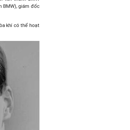
n BMW), giám đốc
a khí có thể hoạt