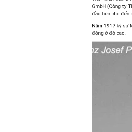
GmbH (Công ty T
đầu tiên cho đến
Năm 1917
kỹ sư M
động ở độ cao.