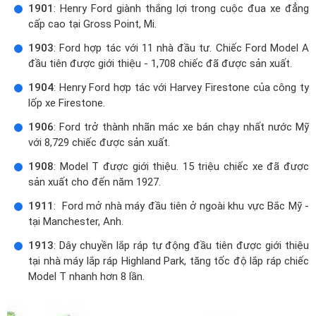
1901
: Henry Ford giành thắng lợi trong cuộc đua xe đẳng
cấp cao tại Gross Point, Mi.
1903
: Ford hợp tác với 11 nhà đầu tư. Chiếc Ford Model A
đầu tiên được giới thiệu - 1,708 chiếc đã được sản xuất.
1904
: Henry Ford hợp tác với Harvey Firestone của công ty
lốp xe Firestone.
1906
: Ford trở thành nhãn mác xe bán chạy nhất nước Mỹ
với 8,729 chiếc được sản xuất.
1908
: Model T được giới thiệu. 15 triệu chiếc xe đã được
sản xuất cho đến năm 1927.
1911
: Ford mở nhà máy đầu tiên ở ngoài khu vực Bắc Mỹ -
tại Manchester, Anh.
1913
: Dây chuyền lắp ráp tự động đầu tiên được giới thiệu
tại nhà máy lắp ráp Highland Park, tăng tốc độ lắp ráp chiếc
Model T nhanh hơn 8 lần.