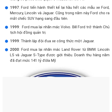
1997
: Ford tiến hành thiết kế lại hầu hết các mẫu xe Ford,
Mercury, Lincoln và Jaguar. Cũng trong năm này Ford cho ra
mắt chiếc SUV hạng sang đầu tiên.
1999
: Ford mua lại nhãn mác Volvo. Bill Ford trở thành Chủ
tịch hội đồng quản trị.
1999
: Thành lập đội đua xe công thức một Jaguar.
2000
: Ford mua lại nhãn mác Land Rover từ BMW. Lincoln
LS và Jaguar S-Type được giới thiệu. Doanh thu hàng năm
đã đạt mức 141 tỷ đôla Mỹ.