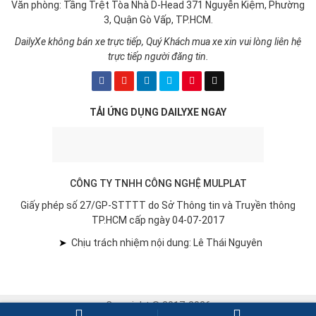
Văn phòng: Tầng Trệt Tòa Nhà D-Head 371 Nguyễn Kiệm, Phường
3, Quận Gò Vấp, TP.HCM.
DailyXe không bán xe trực tiếp, Quý Khách mua xe xin vui lòng liên hệ
trực tiếp người đăng tin.
TẢI ỨNG DỤNG DAILYXE NGAY
CÔNG TY TNHH CÔNG NGHỆ MULPLAT
Giấy phép số 27/GP-STTTT do Sở Thông tin và Truyền thông
TP.HCM cấp ngày 04-07-2017
➤
Chịu trách nhiệm nội dung: Lê Thái Nguyên
Copyright © 2017-2026