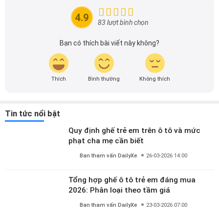
4.9
83 lượt bình chọn
Bạn có thích bài viết này không?
Thích
Bình thường
Không thích
Tin tức nổi bật
Quy định ghế trẻ em trên ô tô và mức
phạt cha mẹ cần biết
Ban tham vấn DailyXe
26-03-2026 14:00
Tổng hợp ghế ô tô trẻ em đáng mua
2026: Phân loại theo tầm giá
Ban tham vấn DailyXe
23-03-2026 07:00