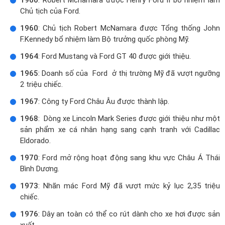
Chủ tịch của Ford.
1960
: Chủ tịch Robert McNamara được Tổng thống John
F.Kennedy bổ nhiệm làm Bộ trưởng quốc phòng Mỹ.
1964
: Ford Mustang và Ford GT 40 được giới thiệu.
1965
: Doanh số của Ford ở thị trường Mỹ đã vượt ngưỡng
2 triệu chiếc.
1967
: Công ty Ford Châu Âu được thành lập.
1968
: Dòng xe Lincoln Mark Series được giới thiệu như một
sản phẩm xe cá nhân hạng sang cạnh tranh với Cadillac
Eldorado.
1970
: Ford mở rộng hoạt động sang khu vực Châu Á Thái
Bình Dương.
1973
: Nhãn mác Ford Mỹ đã vượt mức kỷ lục 2,35 triệu
chiếc.
1976
: Dây an toàn có thể co rút dành cho xe hơi được sản
xuất.