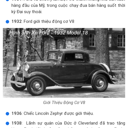
hàng đầu của Mỹ, trong cuộc chạy đua bán hàng suốt thời
kỳ Đại suy thoái.
1932
: Ford giới thiệu động cơ V8
Giới Thiệu Động Cơ V8
1936
: Chiếc Lincoln Zephyr được giới thiệu.
1938
: Lãnh sự quán của Đức ở Cleverland đã trao tặng