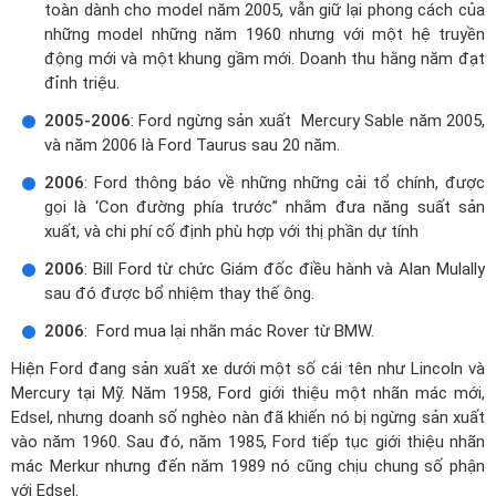
toàn dành cho model năm 2005, vẫn giữ lại phong cách của
những model những năm 1960 nhưng với một hệ truyền
động mới và một khung gầm mới. Doanh thu hằng năm đạt
đỉnh triệu.
2005-2006
: Ford ngừng sản xuất Mercury Sable năm 2005,
và năm 2006 là Ford Taurus sau 20 năm.
2006
: Ford thông báo về những những cải tổ chính, được
gọi là ‘Con đường phía trước” nhằm đưa năng suất sản
xuất, và chi phí cố định phù hợp với thị phần dự tính
2006
: Bill Ford từ chức Giám đốc điều hành và Alan Mulally
sau đó được bổ nhiệm thay thế ông.
2006
: Ford mua lại nhãn mác Rover từ BMW.
Hiện Ford đang sản xuất xe dưới một số cái tên như Lincoln và
Mercury tại Mỹ. Năm 1958, Ford giới thiệu một nhãn mác mới,
Edsel, nhưng doanh số nghèo nàn đã khiến nó bị ngừng sản xuất
vào năm 1960. Sau đó, năm 1985, Ford tiếp tục giới thiệu nhãn
mác Merkur nhưng đến năm 1989 nó cũng chịu chung số phận
với Edsel.