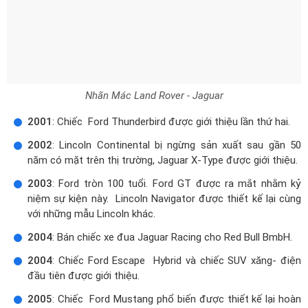
Nhãn Mác Land Rover - Jaguar
2001
: Chiếc Ford Thunderbird được giới thiệu lần thứ hai.
2002
: Lincoln Continental bị ngừng sản xuất sau gần 50
năm có mặt trên thị trường, Jaguar X-Type được giới thiệu.
2003
: Ford tròn 100 tuổi. Ford GT được ra mắt nhằm kỷ
niệm sự kiện này. Lincoln Navigator được thiết kế lại cùng
với những mẫu Lincoln khác.
2004
: Bán chiếc xe đua Jaguar Racing cho Red Bull BmbH.
2004
: Chiếc Ford Escape Hybrid và chiếc SUV xăng- điện
đầu tiên được giới thiệu.
2005
: Chiếc Ford Mustang phổ biến được thiết kế lại hoàn