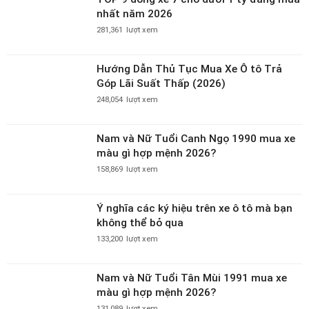
nhất năm 2026
281,361
lượt xem
Hướng Dẫn Thủ Tục Mua Xe Ô tô Trả
Góp Lãi Suất Thấp (2026)
248,054
lượt xem
Nam và Nữ Tuổi Canh Ngọ 1990 mua xe
màu gì hợp mệnh 2026?
158,869
lượt xem
Ý nghĩa các ký hiệu trên xe ô tô mà bạn
không thể bỏ qua
133,200
lượt xem
Nam và Nữ Tuổi Tân Mùi 1991 mua xe
màu gì hợp mệnh 2026?
131,089
lượt xem