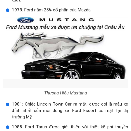
1979
: Ford nắm 25% cổ phần của Mazda.
Thương Hiệu Mustang
1981
: Chiếc Lincoln Town Car ra mắt, được coi là mẫu xe
đỉnh nhất của mọi dòng xe. Ford Escort có mặt tại thị
trường Mỹ.
1985
: Ford Tarus được giới thiệu với thiết kế phi thuyền