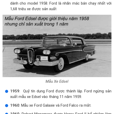
dành cho model 1958. Ford là nhãn mác bán chạy nhất với
1,68 triệu xe được sản xuất
Mẫu Xe Edsel
1959
: Quỹ tín dụng Ford được thành lập. Ford ngừng sản
xuất mẫu xe Edsel vào tháng 11 năm 1959.
1960
: Mẫu xe Ford Galaxie và Ford Falco ra mắt.
1960
: Robert Mcnamara được Henry Ford II bổ nhiệm làm