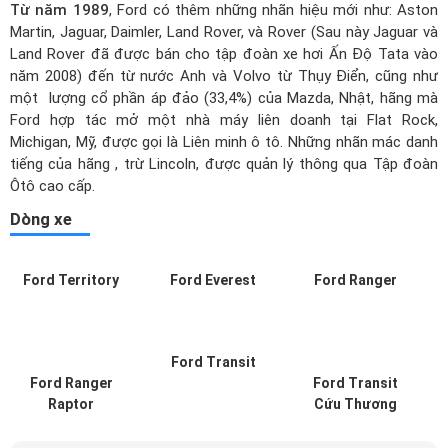
Từ năm 1989
, Ford có thêm những nhãn hiệu mới như: Aston
Martin, Jaguar, Daimler, Land Rover, và Rover (Sau này Jaguar và
Land Rover đã được bán cho tập đoàn xe hơi Ấn Độ Tata vào
năm 2008) đến từ nước Anh và Volvo từ Thụy Điển, cũng như
một lượng cổ phần áp đảo (33,4%) của Mazda, Nhật, hãng mà
Ford hợp tác mở một nhà máy liên doanh tại Flat Rock,
Michigan, Mỹ, được gọi là Liên minh ô tô. Những nhãn mác danh
tiếng của hãng , trừ Lincoln, được quản lý thông qua Tập đoàn
Ôtô cao cấp.
Dòng xe
Ford Territory
Ford Everest
Ford Ranger
Ford Transit
Ford Ranger
Ford Transit
Raptor
Cứu Thương