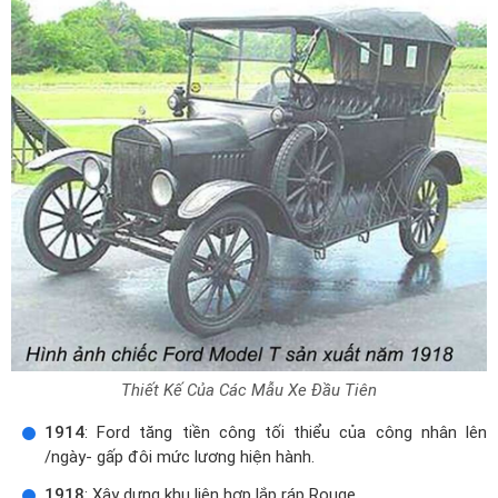
Thiết Kế Của Các Mẫu Xe Đầu Tiên
1914
: Ford tăng tiền công tối thiểu của công nhân lên
/ngày- gấp đôi mức lương hiện hành.
1918
: Xây dựng khu liên hợp lắp ráp Rouge.