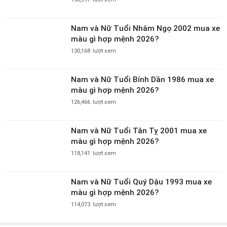
130,168
lượt xem
Nam và Nữ Tuổi Bính Dần 1986 mua xe
màu gì hợp mệnh 2026?
126,466
lượt xem
Nam và Nữ Tuổi Tân Tỵ 2001 mua xe
màu gì hợp mệnh 2026?
118,141
lượt xem
Nam và Nữ Tuổi Quý Dậu 1993 mua xe
màu gì hợp mệnh 2026?
114,073
lượt xem
VỀ CHÚNG TÔI
HỖ TRỢ KHÁCH HÀNG
Giới thiệu
Báo giá dịch vụ quảng cáo