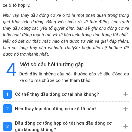
thay dầu cùng các yếu tố quyết định, bạn sẽ giữ cho động cơ xe
luôn hoạt động mạnh mẽ và xế hộp luôn trong tình trạng tốt nhất.
Nếu có bất cứ thắc mắc nào cần được tư vấn và giải đáp thêm,
bạn vui lòng truy cập website DailyXe hoặc liên hệ hotline để
được hỗ trợ nhanh nhất.
4
Một số câu hỏi thường gặp
Dưới đây là những câu hỏi thường gặp về dầu động cơ
xe ô tô mà chủ xe có thể tham khảo:
1
Có thể thay dầu động cơ tại nhà không?
2
Nên thay loại dầu động cơ xe ô tô nào?
Dầu động cơ tổng hợp có tốt hơn dầu động cơ
3
gốc khoáng không?
4
Hiện nay có những loại dầu động cơ xe ô tô nào?