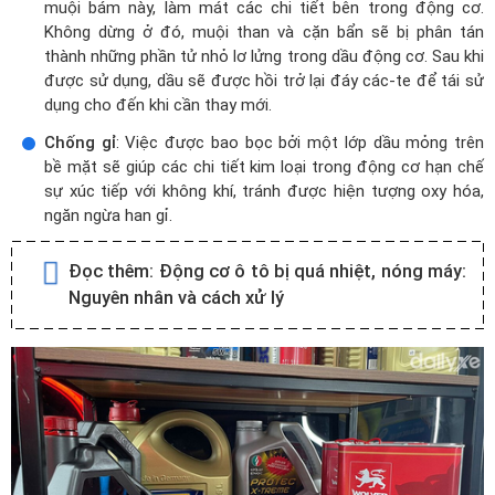
muội bám này, làm mát các chi tiết bên trong động cơ.
Không dừng ở đó, muội than và cặn bẩn sẽ bị phân tán
thành những phần tử nhỏ lơ lửng trong dầu động cơ. Sau khi
được sử dụng, dầu sẽ được hồi trở lại đáy các-te để tái sử
dụng cho đến khi cần thay mới.
Chống gỉ
: Việc được bao bọc bởi một lớp dầu mỏng trên
bề mặt sẽ giúp các chi tiết kim loại trong động cơ hạn chế
sự xúc tiếp với không khí, tránh được hiện tượng oxy hóa,
ngăn ngừa han gỉ.
Đọc thêm:
Động cơ ô tô bị quá nhiệt, nóng máy:
Nguyên nhân và cách xử lý