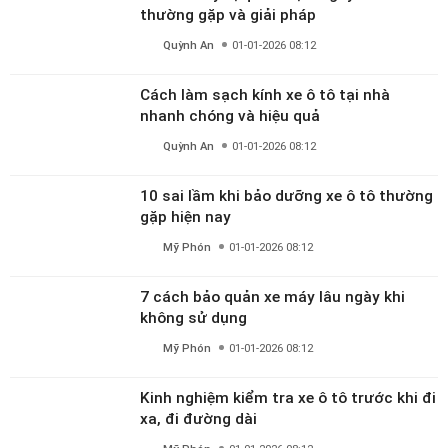
Cách làm sạch kính xe ô tô tại nhà
nhanh chóng và hiệu quả
Quỳnh An
01-01-2026 08:12
10 sai lầm khi bảo dưỡng xe ô tô thường
gặp hiện nay
Mỹ Phón
01-01-2026 08:12
7 cách bảo quản xe máy lâu ngày khi
không sử dụng
Mỹ Phón
01-01-2026 08:12
Kinh nghiệm kiểm tra xe ô tô trước khi đi
xa, đi đường dài
Mỹ Phón
01-01-2026 08:12
Sơn xe ô tô bị xước bao nhiêu tiền? Lưu ý
khi đổi màu sơn