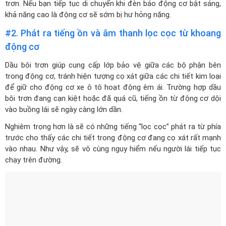
trơn. Nếu bạn tiếp tục di chuyển khi đèn báo động cơ bật sáng,
khả năng cao là động cơ sẽ sớm bị hư hỏng nặng.
#2. Phát ra tiếng ồn và âm thanh lọc cọc từ khoang
động cơ
Dầu bôi trơn giúp cung cấp lớp bảo vệ giữa các bộ phận bên
trong động cơ, tránh hiện tượng cọ xát giữa các chi tiết kim loại
để giữ cho động cơ xe ô tô hoạt động êm ái. Trường hợp dầu
bôi trơn đang cạn kiệt hoặc đã quá cũ, tiếng ồn từ động cơ dội
vào buồng lái sẽ ngày càng lớn dần.
Nghiêm trọng hơn là sẽ có những tiếng “lọc cọc” phát ra từ phía
trước cho thấy các chi tiết trong động cơ đang cọ xát rất mạnh
vào nhau. Như vậy, sẽ vô cùng nguy hiểm nếu người lái tiếp tục
chạy trên đường.