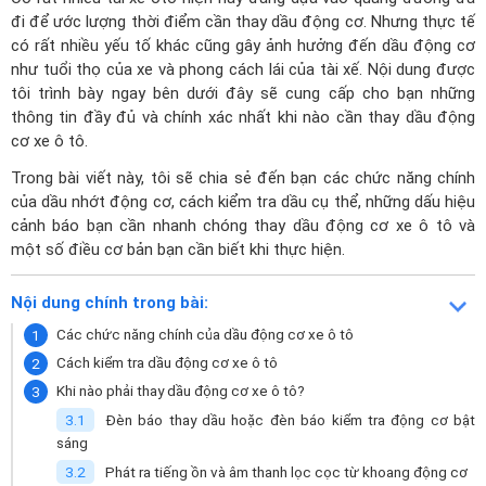
đi để ước lượng thời điểm cần thay dầu động cơ. Nhưng thực tế
có rất nhiều yếu tố khác cũng gây ảnh hưởng đến dầu động cơ
như tuổi thọ của xe và phong cách lái của tài xế. Nội dung được
tôi trình bày ngay bên dưới đây sẽ cung cấp cho bạn những
thông tin đầy đủ và chính xác nhất khi nào cần thay dầu động
cơ xe ô tô.
Trong bài viết này, tôi sẽ chia sẻ đến bạn các chức năng chính
của dầu nhớt động cơ, cách kiểm tra dầu cụ thể, những dấu hiệu
cảnh báo bạn cần nhanh chóng thay dầu động cơ xe ô tô và
một số điều cơ bản bạn cần biết khi thực hiện.
Nội dung chính trong bài:
Các chức năng chính của dầu động cơ xe ô tô
Cách kiểm tra dầu động cơ xe ô tô
Khi nào phải thay dầu động cơ xe ô tô?
Đèn báo thay dầu hoặc đèn báo kiểm tra động cơ bật
sáng
Phát ra tiếng ồn và âm thanh lọc cọc từ khoang động cơ