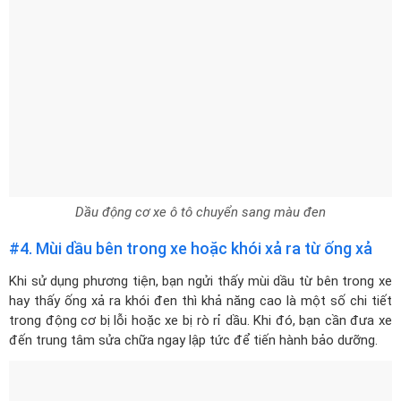
Dầu động cơ xe ô tô chuyển sang màu đen
#4. Mùi dầu bên trong xe hoặc khói xả ra từ ống xả
Khi sử dụng phương tiện, bạn ngửi thấy mùi dầu từ bên trong xe
hay thấy ống xả ra khói đen thì khả năng cao là một số chi tiết
trong động cơ bị lỗi hoặc xe bị rò rỉ dầu. Khi đó, bạn cần đưa xe
đến trung tâm sửa chữa ngay lập tức để tiến hành bảo dưỡng.