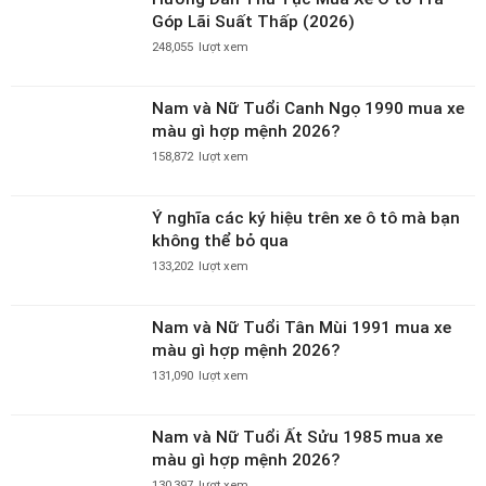
Nam và Nữ Tuổi Canh Ngọ 1990 mua xe
màu gì hợp mệnh 2026?
158,872
lượt xem
Ý nghĩa các ký hiệu trên xe ô tô mà bạn
không thể bỏ qua
133,202
lượt xem
Nam và Nữ Tuổi Tân Mùi 1991 mua xe
màu gì hợp mệnh 2026?
131,090
lượt xem
Nam và Nữ Tuổi Ất Sửu 1985 mua xe
màu gì hợp mệnh 2026?
130,397
lượt xem
Nam và Nữ Tuổi Nhâm Ngọ 2002 mua xe
màu gì hợp mệnh 2026?