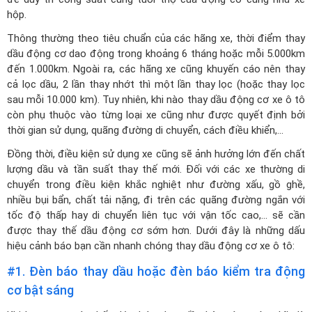
hộp.
Thông thường theo tiêu chuẩn của các hãng xe, thời điểm thay
dầu động cơ dao động trong khoảng 6 tháng hoặc mỗi 5.000km
đến 1.000km. Ngoài ra, các hãng xe cũng khuyến cáo nên thay
cả lọc dầu, 2 lần thay nhớt thì một lần thay lọc (hoặc thay lọc
sau mỗi 10.000 km). Tuy nhiên, khi nào thay dầu động cơ xe ô tô
còn phụ thuộc vào từng loại xe cũng như được quyết định bởi
thời gian sử dụng, quãng đường di chuyển, cách điều khiển,...
Đồng thời, điều kiện sử dụng xe cũng sẽ ảnh hưởng lớn đến chất
lượng dầu và tần suất thay thế mới. Đối với các xe thường di
chuyển trong điều kiện khắc nghiệt như đường xấu, gồ ghề,
nhiều bụi bẩn, chất tải nặng, đi trên các quãng đường ngắn với
tốc độ thấp hay di chuyển liên tục với vận tốc cao,... sẽ cần
được thay thế dầu động cơ sớm hơn. Dưới đây là những dấu
hiệu cảnh báo bạn cần nhanh chóng thay dầu động cơ xe ô tô:
#1. Đèn báo thay dầu hoặc đèn báo kiểm tra động
cơ bật sáng