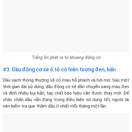
Tiếng ồn phát ra từ khoang động cơ
#3. Dầu động cơ xe ô tô có hiện tượng đen, bẩn
Dầu sạch thông thường sẽ có màu hổ phách và hơi mờ. Sau một
thời gian dài sử dụng, dầu động cơ sẽ dần chuyển sang màu đen
và dính nhiều bụi bẩn, tạp chất báo hiệu cần được thay mới. Để
chắc chắn dầu vẫn đang trong điều kiện sử dụng tốt, người lái
nên kiểm tra que thăm dầu ít nhất mỗi tháng một lần.