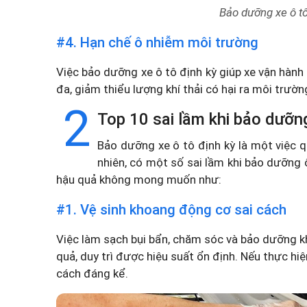
Bảo dưỡng xe ô tô 
#4. Hạn chế ô nhiễm môi trường
Việc bảo dưỡng xe ô tô định kỳ giúp xe vận hành ổ
đa, giảm thiểu lượng khí thải có hại ra môi trườn
2
Top 10 sai lầm khi bảo dưỡn
Bảo dưỡng xe ô tô định kỳ là một việc 
nhiên, có một số sai lầm khi bảo dưỡng
hậu quả không mong muốn như:
#1. Vệ sinh khoang động cơ sai cách
Việc làm sạch bụi bẩn, chăm sóc và bảo dưỡng 
quả, duy trì được hiệu suất ổn định. Nếu thực h
cách đáng kể.