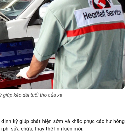
 giúp kéo dài tuổi thọ của xe
ô định kỳ giúp phát hiện sớm và khắc phục các hư hỏng
 phí sửa chữa, thay thế linh kiện mới.