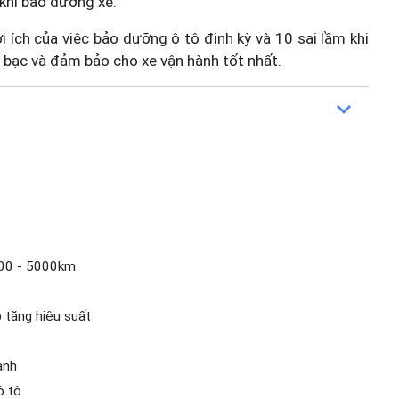
khi bảo dưỡng xe.
ợi ích của việc bảo dưỡng ô tô định kỳ và 10 sai lầm khi
 bạc và đảm bảo cho xe vận hành tốt nhất.
000 - 5000km
 tăng hiệu suất
anh
ô tô