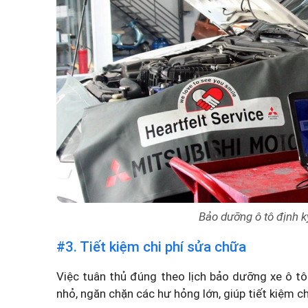
Bảo dưỡng ô tô định kỳ
#3. Tiết kiệm chi phí sửa chữa
Việc tuân thủ đúng theo lịch bảo dưỡng xe ô t
nhỏ, ngăn chặn các hư hỏng lớn, giúp tiết kiệm chi