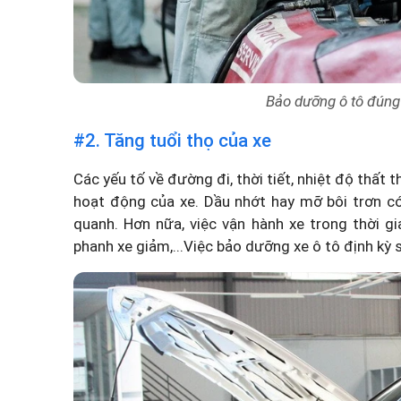
Bảo dưỡng ô tô đúng
#2. Tăng tuổi thọ của xe
Các yếu tố về đường đi, thời tiết, nhiệt độ thất t
hoạt động của xe. Dầu nhớt hay mỡ bôi trơn có
quanh. Hơn nữa, việc vận hành xe trong thời g
phanh xe giảm,...Việc bảo dưỡng xe ô tô định kỳ s