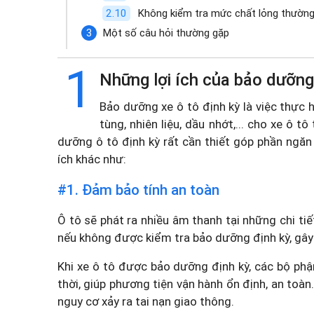
Không kiểm tra mức chất lỏng thườn
Một số câu hỏi thường gặp
1
Những lợi ích của bảo dưỡng 
Bảo dưỡng xe ô tô định kỳ là việc thực 
tùng, nhiên liệu, dầu nhớt,... cho xe ô 
dưỡng ô tô định kỳ rất cần thiết góp phần ngăn
ích khác như:
#1. Đảm bảo tính an toàn
Ô tô sẽ phát ra nhiều âm thanh tại những chi ti
nếu không được kiểm tra bảo dưỡng định kỳ, gây 
Khi xe ô tô được bảo dưỡng định kỳ, các bộ phậ
thời, giúp phương tiện vận hành ổn định, an toàn.
nguy cơ xảy ra tai nạn giao thông.