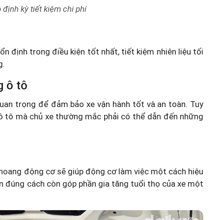
định kỳ tiết kiệm chi phí
n định trong điều kiện tốt nhất, tiết kiệm nhiên liệu tối
g.
g ô tô
quan trọng để đảm bảo xe vận hành tốt và an toàn. Tuy
 ô tô mà chủ xe thường mắc phải có thể dẫn đến những
khoang động cơ sẽ giúp động cơ làm việc một cách hiệu
iện đúng cách còn góp phần gia tăng tuổi thọ của xe một