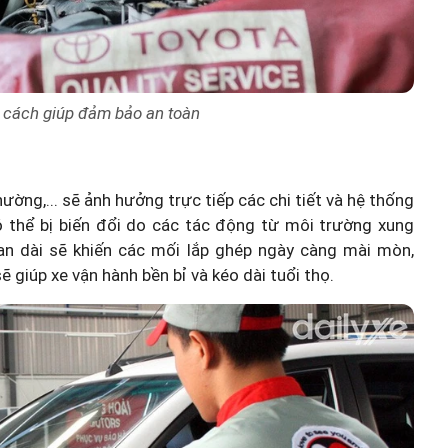
 cách giúp đảm bảo an toàn
hường,... sẽ ảnh hưởng trực tiếp các chi tiết và hệ thống
 thể bị biến đổi do các tác động từ môi trường xung
ian dài sẽ khiến các mối lắp ghép ngày càng mài mòn,
ẽ giúp xe vận hành bền bỉ và kéo dài tuổi thọ.