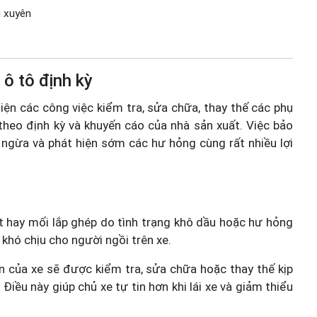
g xuyên
ô tô định kỳ
hiện các công việc kiểm tra, sửa chữa, thay thế các phụ
tô theo định kỳ và khuyến cáo của nhà sản xuất. Việc bảo
 ngừa và phát hiện sớm các hư hỏng cùng rất nhiều lợi
ết hay mối lắp ghép do tình trạng khô dầu hoặc hư hỏng
khó chịu cho người ngồi trên xe.
n của xe sẽ được kiểm tra, sửa chữa hoặc thay thế kịp
 Điều này giúp chủ xe tự tin hơn khi lái xe và giảm thiểu