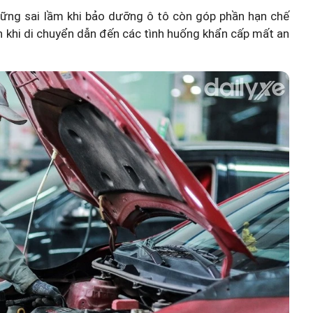
những sai lầm khi bảo dưỡng ô tô còn góp phần hạn chế
ăn khi di chuyển dẫn đến các tình huống khẩn cấp mất an