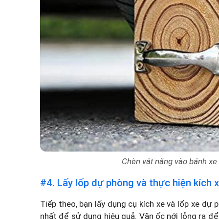
Chèn vật nặng vào bánh xe t
#4. Lấy lốp dự phòng và thực hiện kích 
Tiếp theo, bạn lấy dụng cụ kích xe và lốp xe d
nhất để sử dụng hiệu quả. Vặn ốc nới lỏng ra để