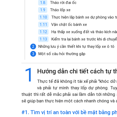
Tháo rời đai ốc
Tháo lốp xe
Thực hiện lắp bánh xe dự phòng vào t
Vặn chặt ốc bánh xe
Hạ thấp xe xuống đất và tháo kích nâ
Kiểm tra lại bánh xe trước khi di chuyể
Những lưu ý cần thiết khi tự thay lốp xe ô tô
Một số câu hỏi thường gặp
1
Hướng dẫn chi tiết cách tự t
Thực tế đã không ít tài xế phải "khóc dở
và phải tự mình thay lốp dự phòng. Tu
thuật thì rất dễ mắc phải sai lầm dẫn tới những 
sẽ giúp bạn thực hiện một cách nhanh chóng và 
#1. Tìm vị trí an toàn với bề mặt bằng p