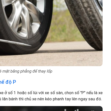
 bề mặt bằng phẳng để thay lốp
hế độ P
xe ở số 1 hoặc số lùi với xe số sàn, chọn số "P" nếu là xe
ị lăn bánh thì chủ xe nên kéo phanh tay lên ngay sau đó.