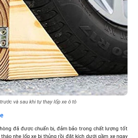
rước và sau khi tự thay lốp xe ô tô
xe
ự phòng đã được chuẩn bị, đảm bảo trong chất lượng tốt
 tháo nhẹ lốp xe bị thủng rồi đặt kích dưới gầm xe ngay