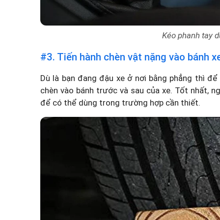
Kéo phanh tay d
#3. Tiến hành chèn vật nặng vào bánh x
Dù là bạn đang đậu xe ở nơi bằng phẳng thì để 
chèn vào bánh trước và sau của xe. Tốt nhất, n
để có thể dùng trong trường hợp cần thiết.