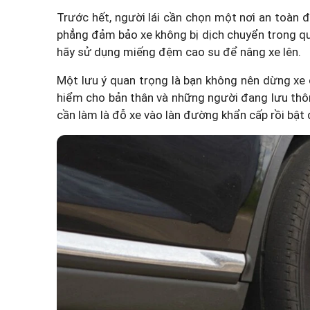
Trước hết, người lái cần chọn một nơi an toàn 
phẳng đảm bảo xe không bị dịch chuyển trong quá
hãy sử dụng miếng đệm cao su để nâng xe lên.
Một lưu ý quan trọng là bạn không nên dừng xe
hiểm cho bản thân và những người đang lưu thôn
cần làm là đỗ xe vào làn đường khẩn cấp rồi bật