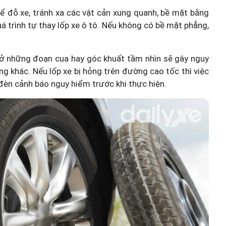
để đỗ xe, tránh xa các vật cản xung quanh, bề mặt bằng
 trình tự thay lốp xe ô tô. Nếu không có bề mặt phẳng,
 ở những đoạn cua hay góc khuất tầm nhìn sẽ gây nguy
g khác. Nếu lốp xe bị hỏng trên đường cao tốc thì việc
 đèn cảnh báo nguy hiểm trước khi thực hiện.