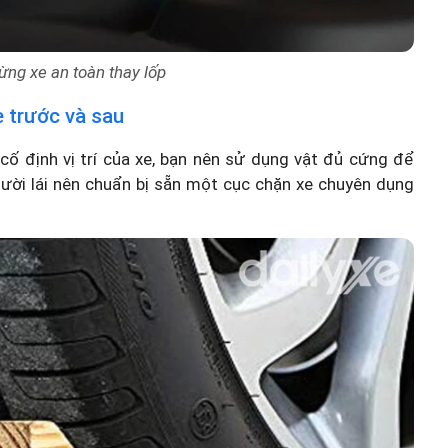
ừng xe an toàn thay lốp
e trước và sau
cố định vị trí của xe, bạn nên sử dụng vật đủ cứng để
gười lái nên chuẩn bị sẵn một cục chặn xe chuyên dụng