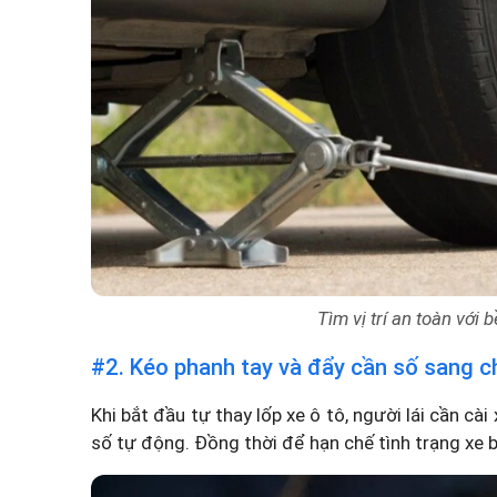
Tìm vị trí an toàn với
#2. Kéo phanh tay và đẩy cần số sang c
Khi bắt đầu tự thay lốp xe ô tô, người lái cần cài 
số tự động. Đồng thời để hạn chế tình trạng xe b