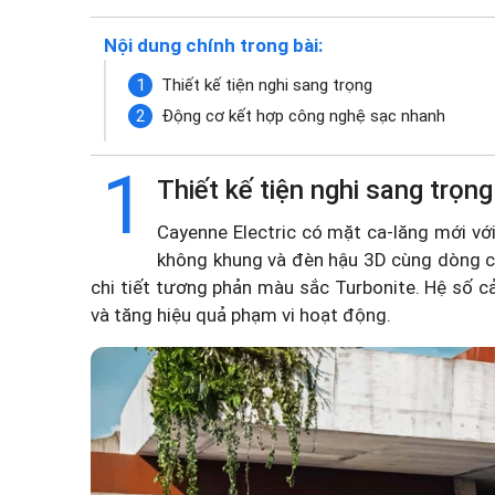
Nội dung chính trong bài:
Thiết kế tiện nghi sang trọng
Động cơ kết hợp công nghệ sạc nhanh
1
Thiết kế tiện nghi sang trọng
Cayenne Electric có mặt ca-lăng mới vớ
không khung và đèn hậu 3D cùng dòng ch
chi tiết tương phản màu sắc Turbonite. Hệ số c
và tăng hiệu quả phạm vi hoạt động.