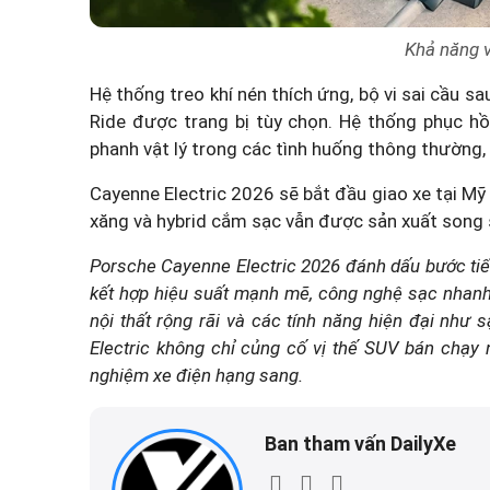
Khả năng v
Hệ thống treo khí nén thích ứng, bộ vi sai cầu s
Ride được trang bị tùy chọn. Hệ thống phục h
phanh vật lý trong các tình huống thông thường,
Cayenne Electric 2026 sẽ bắt đầu giao xe tại Mỹ
xăng và hybrid cắm sạc vẫn được sản xuất son
Porsche Cayenne Electric 2026 đánh dấu bước tiến
kết hợp hiệu suất mạnh mẽ, công nghệ sạc nhanh v
nội thất rộng rãi và các tính năng hiện đại như 
Electric không chỉ củng cố vị thế SUV bán chạ
nghiệm xe điện hạng sang.
Ban tham vấn DailyXe