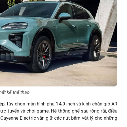
hất kế thể thao
p, tùy chọn màn hình phụ 14,9 inch và kính chắn gió AR
 trực tuyến và chơi game. Hệ thống ghế sau rộng rãi, điều
. Cayenne Electric vẫn giữ các nút bấm vật lý cho những