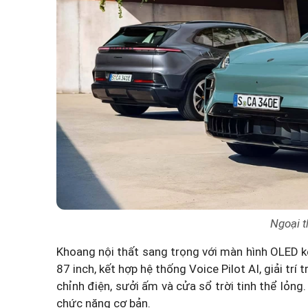
Ngoại t
Khoang nội thất sang trọng với màn hình OLED ké
87 inch, kết hợp hệ thống Voice Pilot AI, giải trí
chỉnh điện, sưởi ấm và cửa sổ trời tinh thể lỏng
chức năng cơ bản.