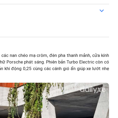
i các nan chéo mạ crôm, đèn pha thanh mảnh, cửa kính
ữ Porsche phát sáng. Phiên bản Turbo Electric còn có
ản khí động 0,25 cùng các cánh gió ẩn giúp xe lướt nhẹ