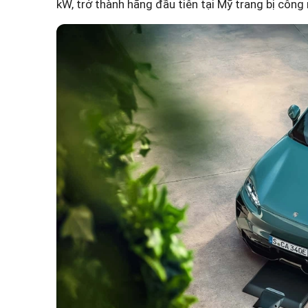
kW, trở thành hãng đầu tiên tại Mỹ trang bị công