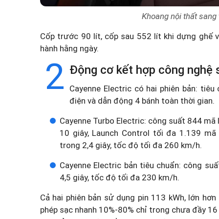
Khoang nội thất sang
Cốp trước 90 lít, cốp sau 552 lít khi dựng ghế 
hành hằng ngày.
2
Động cơ kết hợp công nghệ 
Cayenne Electric có hai phiên bản: tiêu
điện và dẫn động 4 bánh toàn thời gian.
Cayenne Turbo Electric: công suất 844 mã 
10 giây, Launch Control tối đa 1.139 m
trong 2,4 giây, tốc độ tối đa 260 km/h.
Cayenne Electric bản tiêu chuẩn: công s
4,5 giây, tốc độ tối đa 230 km/h.
Cả hai phiên bản sử dụng pin 113 kWh, lớn hơn 
phép sạc nhanh 10%-80% chỉ trong chưa đầy 16 