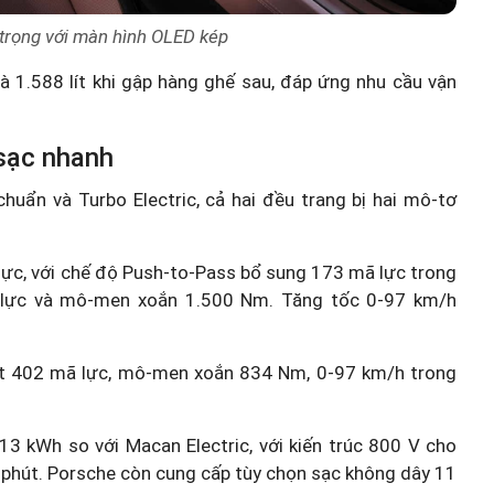
 trọng với màn hình OLED kép
và 1.588 lít khi gập hàng ghế sau, đáp ứng nhu cầu vận
sạc nhanh
 chuẩn và Turbo Electric, cả hai đều trang bị hai mô-tơ
lực, với chế độ Push-to-Pass bổ sung 173 mã lực trong
ã lực và mô-men xoắn 1.500 Nm. Tăng tốc 0-97 km/h
uất 402 mã lực, mô-men xoắn 834 Nm, 0-97 km/h trong
13 kWh so với Macan Electric, với kiến trúc 800 V cho
phút. Porsche còn cung cấp tùy chọn sạc không dây 11