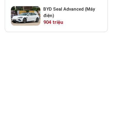
BYD Seal Advanced (Máy
điện)
904 triệu