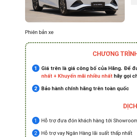
Phiên bản xe
CHƯƠNG TRÌNH
Giá trên là giá công bố của Hãng. Để 
nhất + Khuyến mãi nhiều nhất
hãy gọi c
Bảo hành chính hãng trên toàn quốc
DỊCH
Hỗ trợ đưa đón khách hàng tới Showroom x
Hỗ trợ vay Ngân Hàng lãi suất thấp nhất