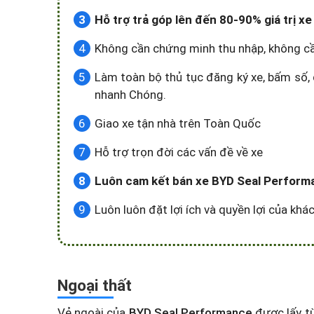
Hỗ trợ trả góp lên đến 80-90% giá trị 
Không cần chứng minh thu nhập, không c
Làm toàn bộ thủ tục đăng ký xe, bấm số, 
nhanh Chóng.
Giao xe tận nhà trên Toàn Quốc
Hỗ trợ trọn đời các vấn đề về xe
Luôn cam kết bán xe BYD Seal Performan
Luôn luôn đặt lợi ích và quyền lợi của kh
Ngoại thất
Vẻ ngoài của
BYD Seal Performance
được lấy từ