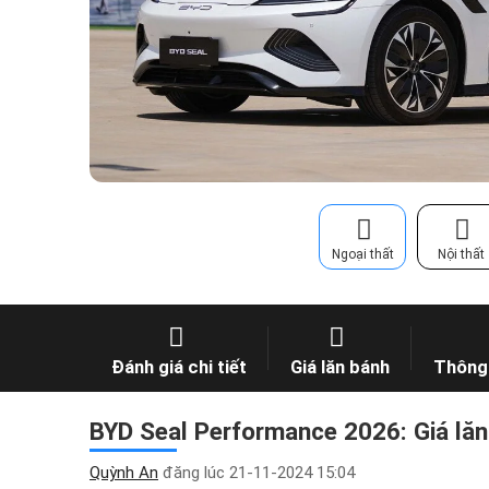
Ngoại thất
Nội thất
Đánh giá chi tiết
Giá lăn bánh
Thông 
BYD Seal Performance 2026: Giá lăn
Quỳnh An
đăng lúc
21-11-2024 15:04