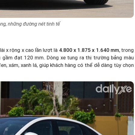
ọng, những đường nét tinh tế
i x rộng x cao lần lượt là
4.800 x 1.875 x 1.640 mm
, trong
g gầm đạt 120 mm. Dòng xe tung ra thị trường bảng màu
en, xám, xanh lá, giúp khách hàng có thể dễ dàng tùy chọn