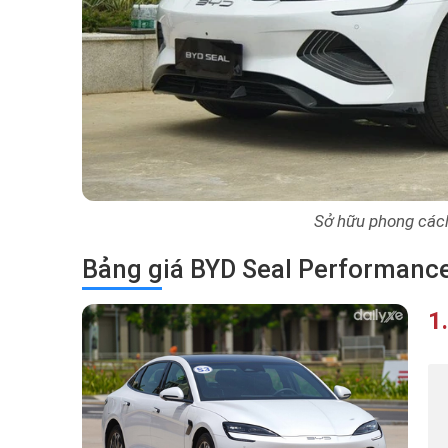
Sở hữu phong cách 
Bảng giá BYD Seal Performanc
1