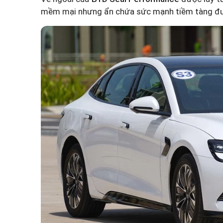
mềm mại nhưng ẩn chứa sức mạnh tiềm tàng đượ