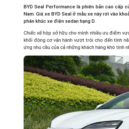
BYD Seal Performance là phiên bản cao cấp củ
Nam.
Giá xe BYD Seal
ở mẫu xe này rơi vào kho
phân khúc xe điện sedan hạng D.
Chiếc xế hộp sở hữu cho mình nhiều ưu điểm vượt 
khối động cơ vận hành vượt trội cho đến tính nă
ứng nhu cầu của cả những khách hàng khó tính n