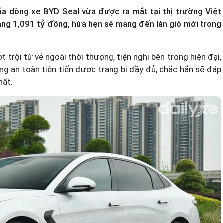
a dòng xe BYD Seal vừa được ra mắt tại thị trường Việt
ảng 1,091 tỷ đồng, hứa hẹn sẽ mang đến làn gió mới trong
trội từ vẻ ngoài thời thượng, tiện nghi bên trong hiện đại,
ng an toàn tiên tiến được trang bị đầy đủ, chắc hẳn sẽ đáp
hất.