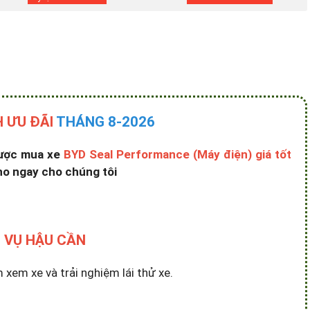
 ƯU ĐÃI
THÁNG 8-2026
được mua xe
BYD Seal Performance (Máy điện) giá tốt
ho ngay cho chúng tôi
 VỤ HẬU CẦN
em xe và trải nghiệm lái thử xe.