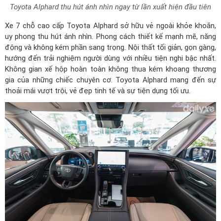
Toyota Alphard thu hút ánh nhìn ngay từ lần xuất hiện đầu tiên
Xe 7 chỗ cao cấp Toyota Alphard sở hữu vẻ ngoài khỏe khoắn,
uy phong thu hút ánh nhìn. Phong cách thiết kế mạnh mẽ, năng
động và không kém phần sang trọng. Nội thất tối giản, gọn gàng,
hướng đến trải nghiệm người dùng với nhiều tiện nghi bậc nhất.
Không gian xế hộp hoàn toàn không thua kém khoang thương
gia của những chiếc chuyên cơ. Toyota Alphard mang đến sự
thoải mái vượt trội, vẻ đẹp tinh tế và sự tiện dụng tối ưu.