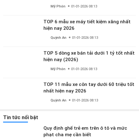
TOP 6 mẫu xe máy tiết kiệm xăng nhất
hiện nay 2026
Quỳnh An
01-01-2026 08:13
TOP 5 dòng xe bán tải dưới 1 tỷ tốt nhất
hiện nay (2026)
Mỹ Phón
01-01-2026 08:13
TOP 11 mẫu xe côn tay dưới 60 triệu tốt
nhất hiện nay 2026
Quỳnh An
01-01-2026 08:13
Tin tức nổi bật
Quy định ghế trẻ em trên ô tô và mức
phạt cha mẹ cần biết
Ban tham vấn DailyXe
26-03-2026 14:00