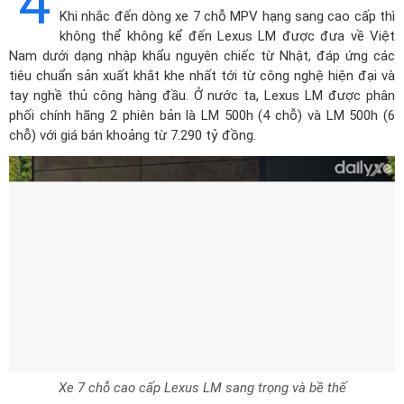
4
Khi nhắc đến dòng xe 7 chỗ MPV hạng sang cao cấp thì
không thể không kể đến
Lexus LM
được đưa về Việt
Nam dưới dạng nhập khẩu nguyên chiếc từ Nhật, đáp ứng các
tiêu chuẩn sản xuất khắt khe nhất tới từ công nghệ hiện đại và
tay nghề thủ công hàng đầu. Ở nước ta, Lexus LM được phân
phối chính hãng 2 phiên bản là LM 500h (4 chỗ) và LM 500h (6
chỗ) với giá bán khoảng từ 7.290 tỷ đồng.
Xe 7 chỗ cao cấp Lexus LM sang trọng và bề thế