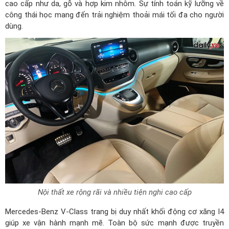
cao cấp như da, gỗ và hợp kim nhôm. Sự tính toán kỹ lưỡng về
công thái học mang đến trải nghiệm thoải mái tối đa cho người
dùng.
Nội thất xe rộng rãi và nhiều tiện nghi cao cấp
Mercedes-Benz V-Class trang bị duy nhất khối động cơ xăng I4
giúp xe vận hành mạnh mẽ. Toàn bộ sức mạnh được truyền