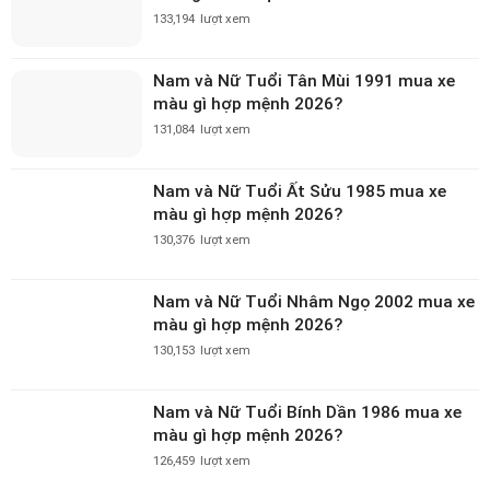
Nam và Nữ Tuổi Tân Mùi 1991 mua xe
màu gì hợp mệnh 2026?
131,084
lượt xem
Nam và Nữ Tuổi Ất Sửu 1985 mua xe
màu gì hợp mệnh 2026?
130,376
lượt xem
Nam và Nữ Tuổi Nhâm Ngọ 2002 mua xe
màu gì hợp mệnh 2026?
130,153
lượt xem
Nam và Nữ Tuổi Bính Dần 1986 mua xe
màu gì hợp mệnh 2026?
126,459
lượt xem
Nam và Nữ Tuổi Tân Tỵ 2001 mua xe