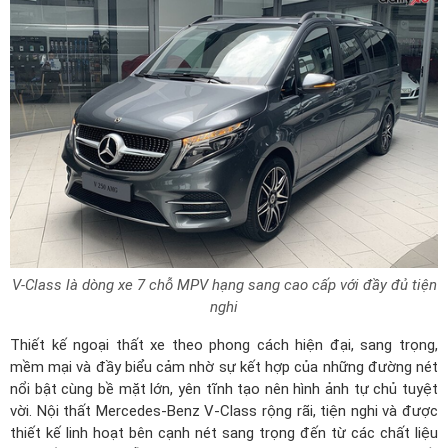
V-Class là dòng xe 7 chỗ MPV hạng sang cao cấp với đầy đủ tiện
nghi
Thiết kế ngoại thất xe theo phong cách hiện đại, sang trọng,
mềm mại và đầy biểu cảm nhờ sự kết hợp của những đường nét
nổi bật cùng bề mặt lớn, yên tĩnh tạo nên hình ảnh tự chủ tuyệt
vời. Nội thất Mercedes-Benz V-Class rộng rãi, tiện nghi và được
thiết kế linh hoạt bên cạnh nét sang trọng đến từ các chất liệu