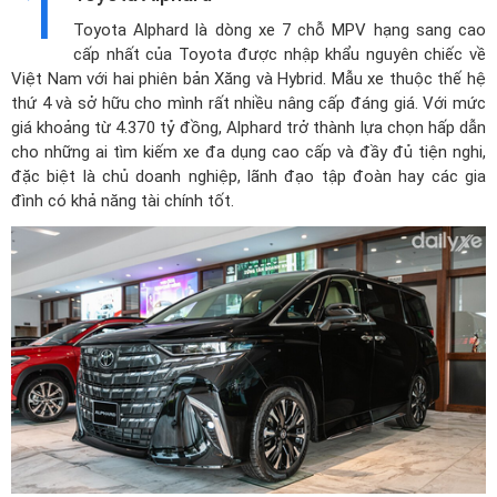
1
Toyota Alphard
là dòng xe 7 chỗ MPV hạng sang cao
cấp nhất của Toyota được nhập khẩu nguyên chiếc về
Việt Nam với hai phiên bản Xăng và Hybrid. Mẫu xe thuộc thế hệ
thứ 4 và sở hữu cho mình rất nhiều nâng cấp đáng giá. Với mức
giá khoảng từ 4.370 tỷ đồng, Alphard trở thành lựa chọn hấp dẫn
cho những ai tìm kiếm xe đa dụng cao cấp và đầy đủ tiện nghi,
đặc biệt là chủ doanh nghiệp, lãnh đạo tập đoàn hay các gia
đình có khả năng tài chính tốt.