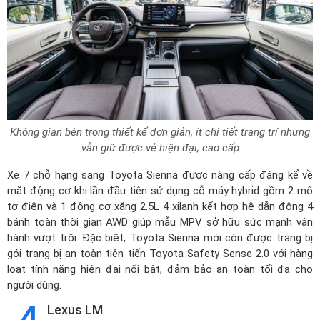
Không gian bên trong thiết kế đơn giản, ít chi tiết trang trí nhưng
vẫn giữ được vẻ hiện đại, cao cấp
Xe 7 chỗ hạng sang Toyota Sienna được nâng cấp đáng kể về
mặt động cơ khi lần đầu tiên sử dụng cỗ máy hybrid gồm 2 mô
tơ điện và 1 động cơ xăng 2.5L 4 xilanh kết hợp hệ dẫn động 4
bánh toàn thời gian AWD giúp mẫu MPV sở hữu sức mạnh vận
hành vượt trội. Đặc biệt, Toyota Sienna mới còn được trang bị
gói trang bị an toàn tiên tiến Toyota Safety Sense 2.0 với hàng
loạt tính năng hiện đại nổi bật, đảm bảo an toàn tối đa cho
người dùng.
Lexus LM