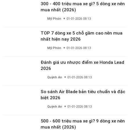
Mỹ Phón
01-01-2026 08:13
TOP 7 dòng xe 5 chỗ gầm cao nên mua
nhất hiện nay 2026
Mỹ Phón
01-01-2026 08:13
Đánh giá ưu nhược điểm xe Honda Lead
2026
Quỳnh An
01-01-2026 08:13
So sánh Air Blade bản tiêu chuẩn và đặc
biệt 2026
Quỳnh An
01-01-2026 08:13
500 - 600 triệu mua xe gì? 9 dòng xe nên
mua nhất (2026)
Mỹ Phón
01-01-2026 08:13