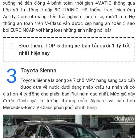
xuống hệ dẫn động 4 bánh toàn thời gian 4MATIC thông qua
hộp số tự động 9 cấp 9G-TRONIC. Hệ thống treo thích ứng
Agility Control mang đến trải nghiệm lái êm ái, mượt mà. Hệ
thống an toàn trên V-Class vẫn được xếp hạng an toàn 5 sao
bởi EURO NCAP với hàng loạt những tính năng nổi bật.
Đọc thêm:
TOP 5 dòng xe bán tải dưới 1 tỷ tốt
nhất hiện nay
3
Toyota Sienna
Toyota Sienna là dòng xe 7 chỗ MPV hạng sang cao cấp
được đưa về nước dưới dạng nhập khẩu tư nhân và có
giá hơn 4 tỷ đồng cho phiên bản Platinum cao nhất. Mức giá này
được đánh giá là tương đương mẫu Alphard và cao hơn
Mercedes-Benz V-Class phân phối chính hãng.