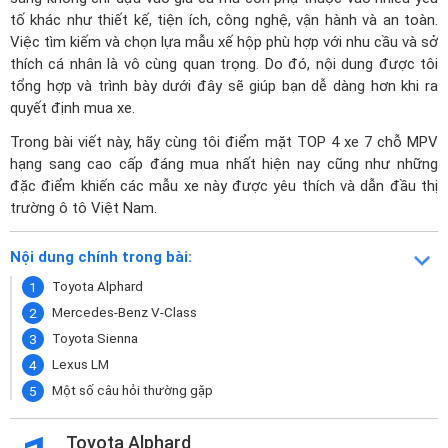
tố khác như thiết kế, tiện ích, công nghệ, vận hành và an toàn.
Việc tìm kiếm và chọn lựa mẫu xế hộp phù hợp với nhu cầu và sở
thích cá nhân là vô cùng quan trọng. Do đó, nội dung được tôi
tổng hợp và trình bày dưới đây sẽ giúp bạn dễ dàng hơn khi ra
quyết định mua xe.
Trong bài viết này, hãy cùng tôi điểm mặt TOP 4 xe 7 chỗ MPV
hạng sang cao cấp đáng mua nhất hiện nay cũng như những
đặc điểm khiến các mẫu xe này được yêu thích và dẫn đầu thị
trường ô tô Việt Nam.
Nội dung chính trong bài:
Toyota Alphard
Mercedes-Benz V-Class
Toyota Sienna
Lexus LM
Một số câu hỏi thường gặp
Toyota Alphard