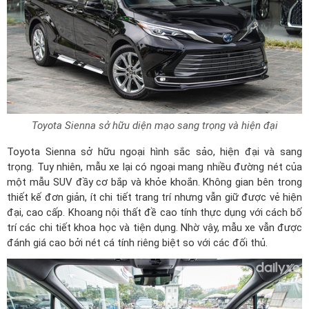
Toyota Sienna sở hữu diện mạo sang trọng và hiện đại
Toyota Sienna sở hữu ngoại hình sắc sảo, hiện đại và sang
trọng. Tuy nhiên, mẫu xe lại có ngoại mang nhiều đường nét của
một mẫu SUV đầy cơ bắp và khỏe khoắn. Không gian bên trong
thiết kế đơn giản, ít chi tiết trang trí nhưng vẫn giữ được vẻ hiện
đại, cao cấp. Khoang nội thất đề cao tính thực dụng với cách bố
trí các chi tiết khoa học và tiện dụng. Nhờ vậy, mẫu xe vẫn được
đánh giá cao bởi nét cá tính riêng biệt so với các đối thủ.