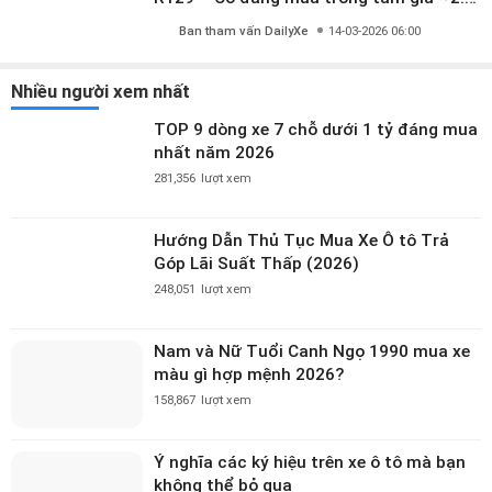
Nhiều người xem nhất
TOP 9 dòng xe 7 chỗ dưới 1 tỷ đáng mua
nhất năm 2026
281,356
lượt xem
Hướng Dẫn Thủ Tục Mua Xe Ô tô Trả
Góp Lãi Suất Thấp (2026)
248,051
lượt xem
Nam và Nữ Tuổi Canh Ngọ 1990 mua xe
màu gì hợp mệnh 2026?
158,867
lượt xem
Ý nghĩa các ký hiệu trên xe ô tô mà bạn
không thể bỏ qua
133,194
lượt xem