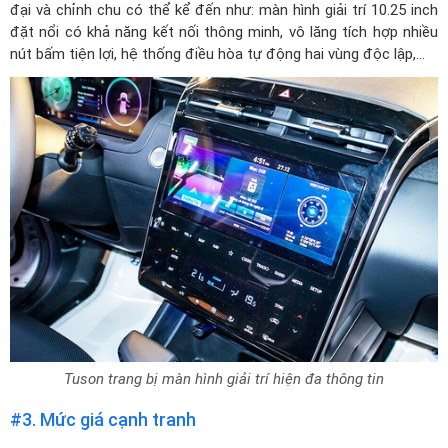
đại và chỉnh chu có thể kể đến như: màn hình giải trí 10.25 inch
đặt nổi có khả năng kết nối thông minh, vô lăng tích hợp nhiều
nút bấm tiện lợi, hệ thống điều hòa tự động hai vùng độc lập,...
Tuson trang bị màn hình giải trí hiện đa thông tin
#3. Mức giá cạnh tranh