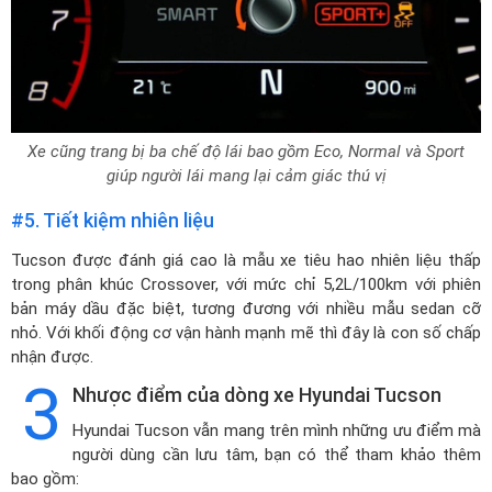
Xe cũng trang bị ba chế độ lái bao gồm Eco, Normal và Sport
giúp người lái mang lại cảm giác thú vị
#5. Tiết kiệm nhiên liệu
Tucson được đánh giá cao là mẫu xe tiêu hao nhiên liệu thấp
trong phân khúc Crossover, với mức chỉ 5,2L/100km với phiên
bản máy dầu đặc biệt, tương đương với nhiều mẫu sedan cỡ
nhỏ. Với khối động cơ vận hành mạnh mẽ thì đây là con số chấp
nhận được.
3
Nhược điểm của dòng xe Hyundai Tucson
Hyundai Tucson vẫn mang trên mình những ưu điểm mà
người dùng cần lưu tâm, bạn có thể tham khảo thêm
bao gồm: