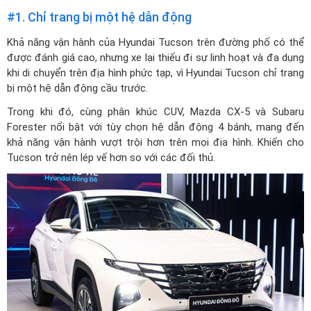
#1. Chỉ trang bị một hệ dẫn động
Khả năng vận hành của Hyundai Tucson trên đường phố có thể
được đánh giá cao, nhưng xe lại thiếu đi sự linh hoạt và đa dụng
khi di chuyển trên địa hình phức tạp, vì Hyundai Tucson chỉ trang
bị một hệ dẫn động cầu trước.
Trong khi đó, cùng phân khúc CUV, Mazda CX-5 và Subaru
Forester nổi bật với tùy chọn hệ dẫn động 4 bánh, mang đến
khả năng vận hành vượt trội hơn trên mọi địa hình. Khiến cho
Tucson trở nên lép vế hơn so với các đối thủ.