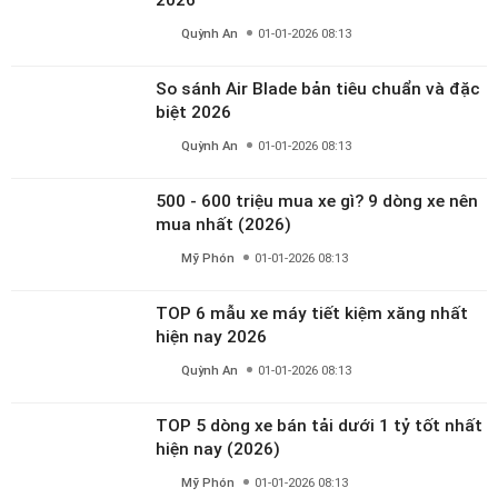
Quỳnh An
01-01-2026 08:13
So sánh Air Blade bản tiêu chuẩn và đặc
biệt 2026
Quỳnh An
01-01-2026 08:13
500 - 600 triệu mua xe gì? 9 dòng xe nên
mua nhất (2026)
Mỹ Phón
01-01-2026 08:13
TOP 6 mẫu xe máy tiết kiệm xăng nhất
hiện nay 2026
Quỳnh An
01-01-2026 08:13
TOP 5 dòng xe bán tải dưới 1 tỷ tốt nhất
hiện nay (2026)
Mỹ Phón
01-01-2026 08:13