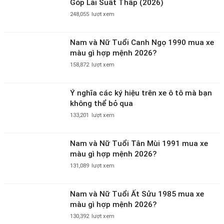
Góp Lãi Suất Thấp (2026)
248,055
lượt xem
Nam và Nữ Tuổi Canh Ngọ 1990 mua xe
màu gì hợp mệnh 2026?
158,872
lượt xem
Ý nghĩa các ký hiệu trên xe ô tô mà bạn
không thể bỏ qua
133,201
lượt xem
Nam và Nữ Tuổi Tân Mùi 1991 mua xe
màu gì hợp mệnh 2026?
131,089
lượt xem
Nam và Nữ Tuổi Ất Sửu 1985 mua xe
màu gì hợp mệnh 2026?
130,392
lượt xem