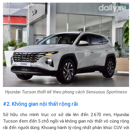
Hyundai Tucson thiết kế theo phong cách Sensuous Sportiness
#2. Không gian nội thất rộng rãi
Sở hữu cho mình trục cơ sở dài lên đến 2.670 mm, Hyundai
Tucson đem đến 5 chỗ ngồi và không gian nội thất vô cùng rộng
rãi đến người dùng. Khoang hành lý rộng nhất phân khúc CUV với