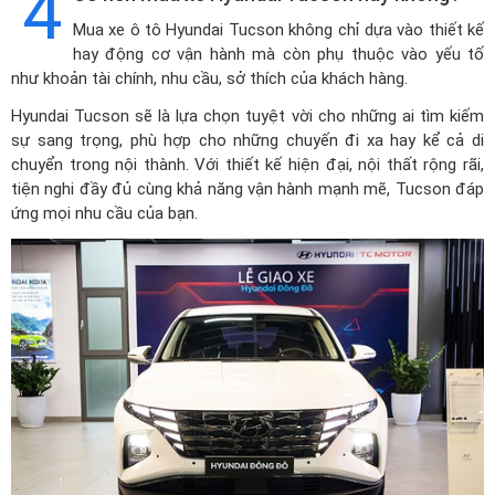
4
Mua xe ô tô Hyundai Tucson không chỉ dựa vào thiết kế
hay động cơ vận hành mà còn phụ thuộc vào yếu tố
như khoản tài chính, nhu cầu, sở thích của khách hàng.
Hyundai Tucson sẽ là lựa chọn tuyệt vời cho những ai tìm kiếm
sự sang trọng, phù hợp cho những chuyến đi xa hay kể cả di
chuyển trong nội thành. Với thiết kế hiện đại, nội thất rộng rãi,
tiện nghi đầy đủ cùng khả năng vận hành mạnh mẽ, Tucson đáp
ứng mọi nhu cầu của bạn.