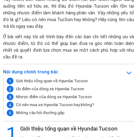
xuống tiền sở hữu xe, thì đâu đó
Hyundai Tucson
vẫn tồn tại
những nhược điểm làm khách hàng phân vân. Vậy những yếu tố
đó là gì? Liệu có nên mua TucSon hay không? Hãy cùng tìm câu
trả lời ngay sau đây.
Ở bài viết này tôi sẽ trình bày đến các bạn chi tiết những ưu và
nhược điểm, từ đó có thể giúp bạn đưa ra góc nhìn toàn diện
nhất và quyết định lựa chọn mua xe một cách phù hợp với nhu
cầu đề ra.
Nội dung chính trong bài:
Giới thiệu tổng quan về Hyundai Tucson
Ưu điểm của dòng xe Hyundai Tucson
Nhược điểm của dòng xe Hyundai Tucson
Có nên mua xe Hyundai Tucson hay không?
Những câu hỏi thường gặp
1
Giới thiệu tổng quan về Hyundai Tucson