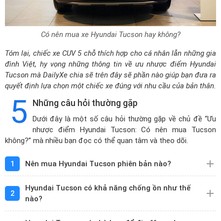
Có nên mua xe Hyundai Tucson hay không?
Tóm lại, chiếc xe CUV 5 chỗ thích hợp cho cá nhân lẫn những gia
đình Việt, hy vọng những thông tin về ưu nhược điểm Hyundai
Tucson mà DailyXe chia sẽ trên đây sẽ phần nào giúp bạn đưa ra
quyết định lựa chọn một chiếc xe đúng với nhu cầu của bản thân.
5
Những câu hỏi thường gặp
Dưới đây là một số câu hỏi thường gặp về chủ đề “Ưu
nhược điểm Hyundai Tucson: Có nên mua Tucson
không?” mà nhiều bạn đọc có thể quan tâm và theo dõi.
1
Nên mua Hyundai Tucson phiên bản nào?
Hyundai Tucson có khả năng chống ồn như thế
2
nào?