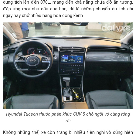
dung tích lên đến 878L, mang đến khả năng chứa đồ ấn tượng,
đáp ứng mọi nhu cầu của bạn, dù là những chuyến du lịch dài
ngày hay chở nhiều hàng hóa cồng kềnh.
Hyundai Tucson thuộc phân khúc CUV 5 chỗ ngồi vô cùng rộng
rãi
Không những thế, xe còn trang bị nhiều tiện nghi vô cùng hiện