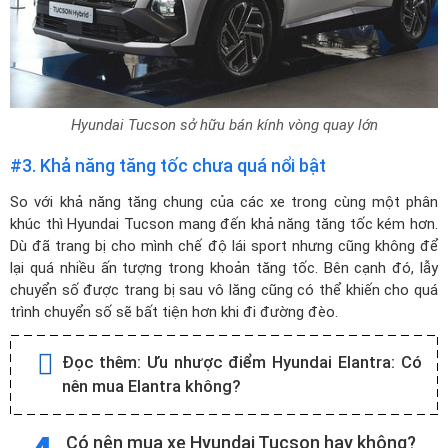
Hyundai Tucson sở hữu bán kính vòng quay lớn
#3. Khả năng tăng tốc chưa quá nổi bật
So với khả năng tăng chung của các xe trong cùng một phân
khúc thì Hyundai Tucson mang đến khả năng tăng tốc kém hơn.
Dù đã trang bị cho mình chế độ lái sport nhưng cũng không để
lại quá nhiều ấn tượng trong khoản tăng tốc. Bên cạnh đó, lẫy
chuyển số được trang bị sau vô lăng cũng có thể khiến cho quá
trình chuyển số sẽ bất tiện hơn khi đi đường đèo.
Đọc thêm:
Ưu nhược điểm Hyundai Elantra: Có
nên mua Elantra không?
Có nên mua xe Hyundai Tucson hay không?