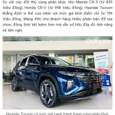
So với các đối thủ cùng phân khúc như Mazda CX-5 (từ 839
triệu đồng), Honda CR-V (từ 998 triệu đồng), Hyundai Tucson
khẳng định vị thế của mình với mức giá khởi điểm chỉ từ 799
triệu đồng. Mang đến cho khách hàng nhiều phiên bản để lựa
chọn, đồng thời tiết kiệm hơn mà vẫn sở hữu đầy đủ tính năng
và tiện nghi.
Hyundai Tucson có mức giá cạnh tranh trong cùng phân khúc