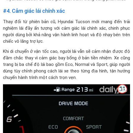
#4. Cảm giác lái chính xác
Thay đổi từ phiên bản cũ, Hyundai Tucson mới mang đến trải
nghiệm lái đầy ấn tượng với cảm giác lái chính xác, chinh phục
người dùng bởi khả năng vận hành linh hoạt và độ nhạy bén trên
chiếc vô lăng trợ lực.
Khi di chuyển ở vận tốc cao, người lái vẫn sẽ cảm nhận được độ
đầm chắc thay vì cảm giác bay bổng ở bản tiền nhiệm. Xe cũng
trang bị ba chế độ lái bao gồm Eco, Normal và Sport, giúp người
dùng tùy chỉnh phong cách lái xe theo từng địa hình, tận hưởng
chuyến hành trình một cách trọn vẹn.