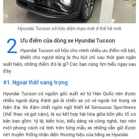
Hyundai Tucson sở hữu diện mạo mới ở thế hệ mới
2
Ưu điểm của dòng xe Hyundai Tucson
Hyundai Tucson sở hữu cho mình nhiều ưu điểm nổi bật,
khiến cho người dùng bị thu hút chỉ sau thời gian ngắn
xuất hiện, những điểm đó là gì? Các bạn cùng tìm hiểu ngay sau
đây.
#1. Ngoại thất sang trọng
Hyundai Tucson có nguồn gốc xuất xứ từ Hàn Quốc nên được
nhiều người dùng đánh giá là chiếc xe có vẻ ngoài trẻ trung và
hiện đại. Xe đậm chất ngôn ngữ thiết kế Sensuous Sportiness
(thể thao và gợi cảm), là sự kết hợp hài hòa giữa bốn yếu tố cơ
bản bao gồm: tỷ lệ, kiến trúc, kiểu dáng và công nghệ, tạo nên
một phong cách cá tính trên từng mẫu xe những vẫn giữ được
nét truyền thống nhận diện thương hiệu của hãng xe Hyundai.