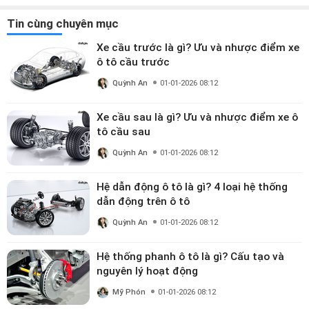
Tin cùng chuyên mục
Xe cầu trước là gì? Ưu và nhược điểm xe
ô tô cầu trước
Quỳnh An
01-01-2026 08:12
Xe cầu sau là gì? Ưu và nhược điểm xe ô
tô cầu sau
Quỳnh An
01-01-2026 08:12
Hệ dẫn động ô tô là gì? 4 loại hệ thống
dẫn động trên ô tô
Quỳnh An
01-01-2026 08:12
Hệ thống phanh ô tô là gì? Cấu tạo và
nguyên lý hoạt động
Mỹ Phón
01-01-2026 08:12