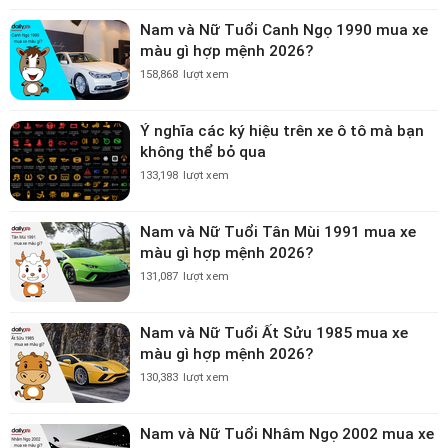
Nam và Nữ Tuổi Canh Ngọ 1990 mua xe
màu gì hợp mệnh 2026?
158,868
lượt xem
Ý nghĩa các ký hiệu trên xe ô tô mà bạn
không thể bỏ qua
133,198
lượt xem
Nam và Nữ Tuổi Tân Mùi 1991 mua xe
màu gì hợp mệnh 2026?
131,087
lượt xem
Nam và Nữ Tuổi Ất Sửu 1985 mua xe
màu gì hợp mệnh 2026?
130,383
lượt xem
Nam và Nữ Tuổi Nhâm Ngọ 2002 mua xe