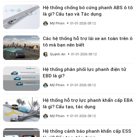
Hệ thống chống bó cứng phanh ABS ô tô
là gì? Cấu tạo và Tác dụng
Mỹ Phón
01-01-2026 08:12
Các hệ thống hỗ trợ lái xe an toàn trên ô
tô mà bạn nên biết
Quỳnh An
01-01-2026 08:12
Hệ thống phân phối lực phanh điện tử
EBD là gì?
Mỹ Phón
01-01-2026 08:12
Hệ thống hỗ trợ lực phanh khẩn cấp EBA
là gì? Cấu tạo, tác dụng
Mỹ Phón
01-01-2026 08:12
Hệ thống cảnh báo phanh khẩn cấp ESS