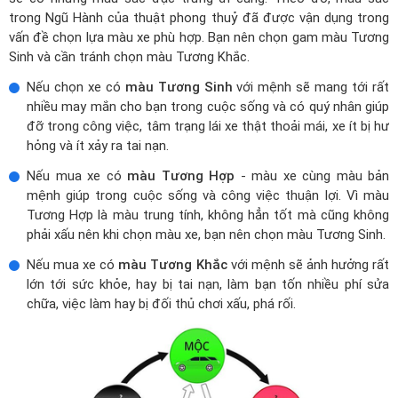
trong Ngũ Hành của thuật phong thuỷ đã được vận dụng trong
vấn đề chọn lựa màu xe phù hợp. Bạn nên chọn gam màu Tương
Sinh và cần tránh chọn màu Tương Khắc.
Nếu chọn xe có
màu Tương Sinh
với mệnh sẽ mang tới rất
nhiều may mắn cho bạn trong cuộc sống và có quý nhân giúp
đỡ trong công việc, tâm trạng lái xe thật thoải mái, xe ít bị hư
hỏng và ít xảy ra tai nạn.
Nếu mua xe có
màu Tương Hợp
- màu xe cùng màu bản
mệnh giúp trong cuộc sống và công việc thuận lợi. Vì màu
Tương Hợp là màu trung tính, không hẳn tốt mà cũng không
phải xấu nên khi chọn màu xe, bạn nên chọn màu Tương Sinh.
Nếu mua xe có
màu Tương Khắc
với mệnh sẽ ảnh hưởng rất
lớn tới sức khỏe, hay bị tai nạn, làm bạn tốn nhiều phí sửa
chữa, việc làm hay bị đối thủ chơi xấu, phá rối.