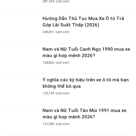
281,354
lượt xem
Hướng Dẫn Thủ Tục Mua Xe Ô tô Trả
Góp Lãi Suất Thấp (2026)
248,051
lượt xem
Nam và Nữ Tuổi Canh Ngọ 1990 mua xe
màu gì hợp mệnh 2026?
158,866
lượt xem
Ý nghĩa các ký hiệu trên xe ô tô mà bạn
không thể bỏ qua
133,194
lượt xem
Nam và Nữ Tuổi Tân Mùi 1991 mua xe
màu gì hợp mệnh 2026?
131,084
lượt xem