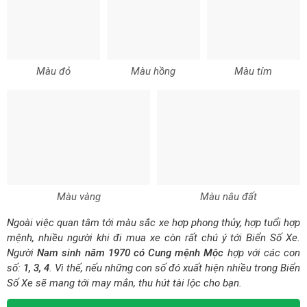
Màu đỏ
Màu hồng
Màu tím
Màu vàng
Màu nâu đất
Ngoài việc quan tâm tới màu sắc xe hợp phong thủy, hợp tuổi hợp
mệnh, nhiều người khi đi mua xe còn rất chú ý tới Biển Số Xe.
Người
Nam sinh năm 1970 có Cung mệnh Mộc
hợp với các con
số:
1, 3, 4
. Vì thế, nếu những con số đó xuất hiện nhiều trong Biển
Số Xe sẽ mang tới may mắn, thu hút tài lộc cho bạn.