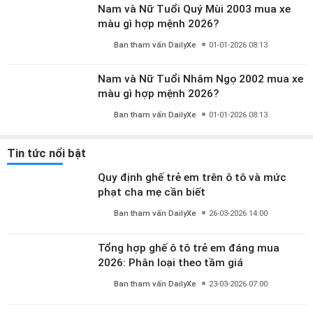
Nam và Nữ Tuổi Quý Mùi 2003 mua xe
màu gì hợp mệnh 2026?
Ban tham vấn DailyXe
01-01-2026 08:13
Nam và Nữ Tuổi Nhâm Ngọ 2002 mua xe
màu gì hợp mệnh 2026?
Ban tham vấn DailyXe
01-01-2026 08:13
Tin tức nổi bật
Quy định ghế trẻ em trên ô tô và mức
phạt cha mẹ cần biết
Ban tham vấn DailyXe
26-03-2026 14:00
Tổng hợp ghế ô tô trẻ em đáng mua
2026: Phân loại theo tầm giá
Ban tham vấn DailyXe
23-03-2026 07:00