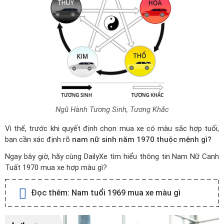
Ngũ Hành Tương Sinh, Tương Khắc
Vì thế, trước khi quyết định chọn mua xe có màu sắc hợp tuổi,
bạn cần xác định rõ
nam nữ sinh năm 1970 thuộc mệnh gì?
Ngay bây giờ, hãy cùng DailyXe tìm hiểu thông tin Nam Nữ Canh
Tuất 1970 mua xe hợp màu gì?
Đọc thêm:
Nam tuổi 1969 mua xe màu gì