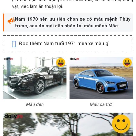
vặt, việc làm ăn thuận lợi.
Nam 1970 nên ưu tiên chọn xe có màu mệnh Thủy
trước, sau đó mới cân nhắc tới màu mệnh Mộc.
Đọc thêm:
Nam tuổi 1971 mua xe màu gì
Màu đen
Màu da trời