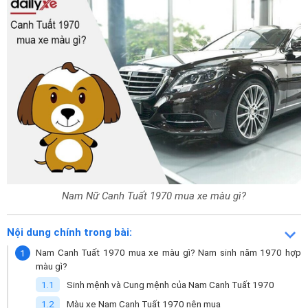
Nam Nữ Canh Tuất 1970 mua xe màu gì?
Nội dung chính trong bài:
Nam Canh Tuất 1970 mua xe màu gì? Nam sinh năm 1970 hợp
màu gì?
Sinh mệnh và Cung mệnh của Nam Canh Tuất 1970
Màu xe Nam Canh Tuất 1970 nên mua