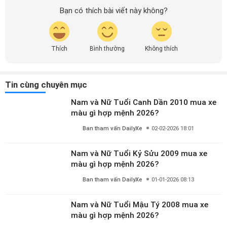
Bạn có thích bài viết này không?
Thích
Bình thường
Không thích
Tin cùng chuyên mục
Nam và Nữ Tuổi Canh Dần 2010 mua xe
màu gì hợp mệnh 2026?
Ban tham vấn DailyXe
02-02-2026 18:01
Nam và Nữ Tuổi Kỷ Sửu 2009 mua xe
màu gì hợp mệnh 2026?
Ban tham vấn DailyXe
01-01-2026 08:13
Nam và Nữ Tuổi Mậu Tý 2008 mua xe
màu gì hợp mệnh 2026?