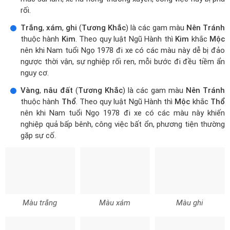
rối.
Trắng
,
xám
,
ghi
(
Tương Khắc
) là các gam màu
Nên Tránh
thuộc hành
Kim
. Theo quy luật Ngũ Hành thì
Kim
khắc
Mộc
nên khi Nam tuổi Ngọ 1978 đi xe có các màu này dễ bị đảo
ngược thời vận, sự nghiệp rối ren, mỗi bước đi đều tiềm ẩn
nguy cơ.
Vàng
,
nâu đất
(
Tương Khắc
) là các gam màu
Nên Tránh
thuộc hành
Thổ
. Theo quy luật Ngũ Hành thì
Mộc
khắc
Thổ
nên khi Nam tuổi Ngọ 1978 đi xe có các màu này khiến
nghiệp quả bấp bênh, công việc bất ổn, phương tiện thường
gặp sự cố.
Màu trắng
Màu xám
Màu ghi