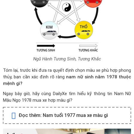
Ngũ Hành Tương Sinh, Tương Khắc
Tóm lại, trước khi đưa ra quyết định chọn màu xe phù hợp phong
thủy, bạn cần xác định rõ ràng
nam nữ sinh năm 1978 thuộc
mệnh gì?
Ngay bây giờ, hãy cùng DailyXe tìm hiểu kỹ thông tin Nam Nữ
Mậu Ngọ 1978 mua xe hợp màu gì?
Đọc thêm:
Nam tuổi 1977 mua xe màu gì