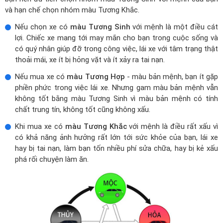
và hạn chế chọn nhóm màu Tương Khắc.
Nếu chọn xe có
màu Tương Sinh
với mệnh là một điều cát
lợi. Chiếc xe mang tới may mắn cho bạn trong cuộc sống và
có quý nhân giúp đỡ trong công việc, lái xe với tâm trạng thật
thoải mái, xe ít bị hỏng vặt và ít xảy ra tai nạn.
Nếu mua xe có
màu Tương Hợp
- màu bản mệnh, bạn ít gặp
phiền phức trong việc lái xe. Nhưng gam màu bản mệnh vẫn
không tốt bằng màu Tương Sinh vì màu bản mệnh có tính
chất trung tín, không tốt cũng không xấu.
Khi mua xe có
màu Tương Khắc
với mệnh là điều rất xấu vì
có khả năng ảnh hưởng rất lớn tới sức khỏe của bạn, lái xe
hay bị tai nạn, làm bạn tốn nhiều phí sửa chữa, hay bị kẻ xấu
phá rối chuyện làm ăn.