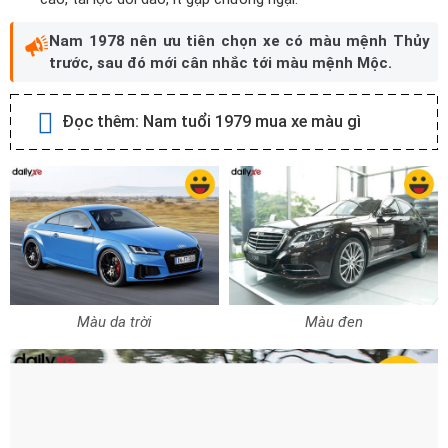
Nam 1978 nên ưu tiên chọn xe có màu mệnh Thủy
trước, sau đó mới cân nhắc tới màu mệnh Mộc.
Đọc thêm:
Nam tuổi 1979 mua xe màu gì
Màu da trời
Màu đen