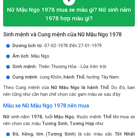
Nữ Mậu Ngọ 1978 mua xe màu gì? Nữ sinh năm
1978 hợp màu gì?
Sinh mệnh và Cung mệnh của Nữ Mậu Ngọ 1978
Dương lịch từ:
07-02-1978 đến 27-01-1979
Âm lịch:
Mậu Ngọ
Sinh mệnh:
Thiên Thượng Hỏa - Lửa trên trời
Cung mệnh:
cung Khôn,
hành Thổ
, hướng Tây Nam.
Theo Cung mệnh của
Nữ Mậu Ngọ là hành Thổ
. Do đó, bạn
nên cũng như cần hạn chế chọn các gam màu xe sau đây:
Màu xe Nữ Mậu Ngọ 1978 nên mua
Nữ
sinh năm
1978
, tuổi
Mậu Ngọ
, thuộc mệnh
Thổ
khi mua xe
nên chọn các màu
Tương Sinh
,
Tương Hợp
như:
Đỏ
,
hồng
,
tím
(
Tương Sinh
) là các màu sắc
Tốt Nhất