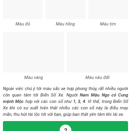
Màu đỏ
Màu hồng
Màu tím
Màu vàng
Màu nâu đất
Ngoài việc chú ý tới màu sắc xe hợp phong thủy, rất nhiều người
cỏn quan tâm tới Biển Số Xe. Người
Nam Mậu Ngọ có Cung
mệnh Mộc
hợp với các con số như
1, 3, 4
. Vì thế, trong Biển Số
Xe khi có sự xuất hiện thật nhiều các con số này là điều may
mắn, thu hút tài lộc tới với bạn, giúp bạn thật yên tâm khi lái xe.
2