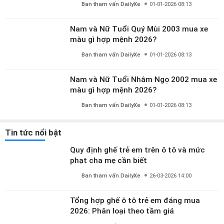
Ban tham vấn DailyXe
01-01-2026 08:13
Nam và Nữ Tuổi Quý Mùi 2003 mua xe
màu gì hợp mệnh 2026?
Ban tham vấn DailyXe
01-01-2026 08:13
Nam và Nữ Tuổi Nhâm Ngọ 2002 mua xe
màu gì hợp mệnh 2026?
Ban tham vấn DailyXe
01-01-2026 08:13
Tin tức nổi bật
Quy định ghế trẻ em trên ô tô và mức
phạt cha mẹ cần biết
Ban tham vấn DailyXe
26-03-2026 14:00
Tổng hợp ghế ô tô trẻ em đáng mua
2026: Phân loại theo tầm giá