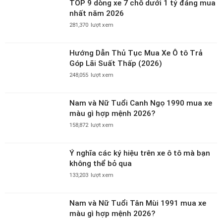
TOP 9 dòng xe 7 chỗ dưới 1 tỷ đáng mua
nhất năm 2026
281,370
lượt xem
Hướng Dẫn Thủ Tục Mua Xe Ô tô Trả
Góp Lãi Suất Thấp (2026)
248,055
lượt xem
Nam và Nữ Tuổi Canh Ngọ 1990 mua xe
màu gì hợp mệnh 2026?
158,872
lượt xem
Ý nghĩa các ký hiệu trên xe ô tô mà bạn
không thể bỏ qua
133,203
lượt xem
Nam và Nữ Tuổi Tân Mùi 1991 mua xe
màu gì hợp mệnh 2026?