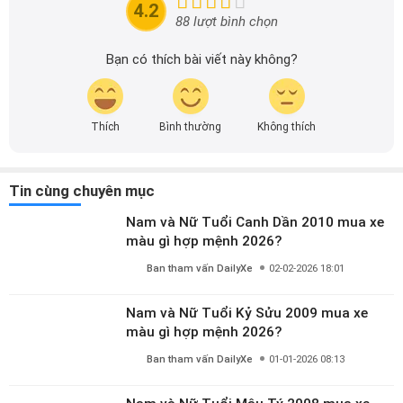
4.2
88 lượt bình chọn
Bạn có thích bài viết này không?
Thích
Bình thường
Không thích
Tin cùng chuyên mục
Nam và Nữ Tuổi Canh Dần 2010 mua xe
màu gì hợp mệnh 2026?
Ban tham vấn DailyXe
02-02-2026 18:01
Nam và Nữ Tuổi Kỷ Sửu 2009 mua xe
màu gì hợp mệnh 2026?
Ban tham vấn DailyXe
01-01-2026 08:13