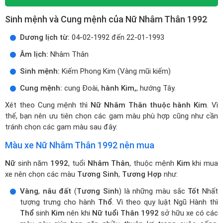
và công việc.
2
Nữ Nhâm Thân 1992 mua xe màu gì? Nữ sinh
năm 1992 hợp màu gì?
Sinh mệnh và Cung mệnh của Nữ Nhâm Thân 1992
Dương lịch từ:
04-02-1992 đến 22-01-1993
Âm lịch:
Nhâm Thân
Sinh mệnh:
Kiếm Phong Kim (Vàng mũi kiếm)
Cung mệnh:
cung Đoài,
hành Kim,
, hướng Tây.
Xét theo Cung mệnh thì
Nữ Nhâm Thân thuộc hành Kim
. Vì
thế, bạn nên ưu tiên chọn các gam màu phù hợp cũng như cần
tránh chọn các gam màu sau đây:
Màu xe Nữ Nhâm Thân 1992 nên mua