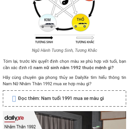
Ngũ Hành Tương Sinh, Tương Khắc
Tóm lại, trước khi quyết định chọn màu xe phù hợp với tuổi, bạn
cần xác định rõ
nam nữ sinh năm 1992 thuộc mệnh gì?
Hãy cùng chuyên gia
phong thủy xe
DailyXe tìm hiểu thông tin
Nam Nữ Nhâm Thân 1992 mua xe hợp màu gì?
Đọc thêm:
Nam tuổi 1991 mua xe màu gì