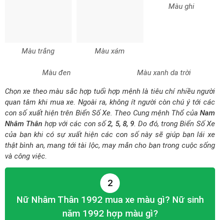
Màu trắng
Màu xám
Màu ghi
Màu đen
Màu xanh da trời
Chọn xe theo màu sắc hợp tuổi hợp mệnh là tiêu chí nhiều người
quan tâm khi mua xe. Ngoài ra, không ít người còn chú ý tới các
con số xuất hiện trên Biển Số Xe. Theo Cung mệnh Thổ của
Nam
Nhâm Thân
hợp với các con số
2, 5, 8, 9
. Do đó, trong Biển Số Xe
của bạn khi có sự xuất hiện các con số này sẽ giúp bạn lái xe
thật bình an, mang tới tài lộc, may mắn cho bạn trong cuộc sống