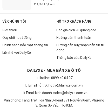
Nam và Nữ Tuổi Ất Sửu 1985 mua xe
màu gì hợp mệnh 2026?
130,370
lượt xem
Nam và Nữ Tuổi Nhâm Ngọ 2002 mua xe
màu gì hợp mệnh 2026?
130,152
lượt xem
Nam và Nữ Tuổi Bính Dần 1986 mua xe
màu gì hợp mệnh 2026?
126,459
lượt xem
Nam và Nữ Tuổi Tân Tỵ 2001 mua xe
màu gì hợp mệnh 2026?
118,133
lượt xem
Nam và Nữ Tuổi Quý Dậu 1993 mua xe