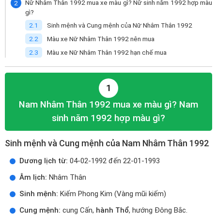
Nữ Nhâm Thân 1992 mua xe màu gì? Nữ sinh năm 1992 hợp màu
gì?
Sinh mệnh và Cung mệnh của Nữ Nhâm Thân 1992
Màu xe Nữ Nhâm Thân 1992 nên mua
Màu xe Nữ Nhâm Thân 1992 hạn chế mua
1
Nam Nhâm Thân 1992 mua xe màu gì? Nam
sinh năm 1992 hợp màu gì?
Sinh mệnh và Cung mệnh của Nam Nhâm Thân 1992
Dương lịch từ:
04-02-1992 đến 22-01-1993
Âm lịch:
Nhâm Thân
Sinh mệnh:
Kiếm Phong Kim (Vàng mũi kiếm)
Cung mệnh:
cung Cấn,
hành Thổ
, hướng Đông Bắc.