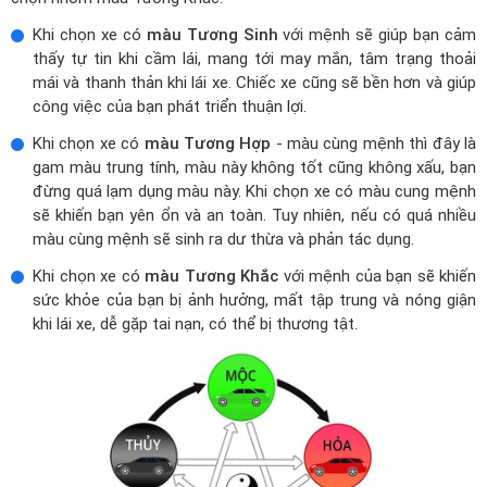
Khi chọn xe có
màu Tương Sinh
với mệnh sẽ giúp bạn cảm
thấy tự tin khi cầm lái, mang tới may mắn, tâm trạng thoải
mái và thanh thản khi lái xe. Chiếc xe cũng sẽ bền hơn và giúp
công việc của bạn phát triển thuận lợi.
Khi chọn xe có
màu Tương Hợp
- màu cùng mệnh thì đây là
gam màu trung tính, màu này không tốt cũng không xấu, bạn
đừng quá lạm dụng màu này. Khi chọn xe có màu cung mệnh
sẽ khiến bạn yên ổn và an toàn. Tuy nhiên, nếu có quá nhiều
màu cùng mệnh sẽ sinh ra dư thừa và phản tác dụng.
Khi chọn xe có
màu Tương Khắc
với mệnh của bạn sẽ khiến
sức khỏe của bạn bị ảnh hưởng, mất tập trung và nóng giận
khi lái xe, dễ gặp tai nạn, có thể bị thương tật.