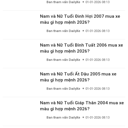
76 lượt bình chọn
Bạn có thích bài viết này không?
Thích
Bình thường
Không thích
Tin cùng chuyên mục
Nam và Nữ Tuổi Canh Dần 2010 mua xe
màu gì hợp mệnh 2026?
Ban tham vấn DailyXe
02-02-2026 18:01
Nam và Nữ Tuổi Kỷ Sửu 2009 mua xe
màu gì hợp mệnh 2026?
Ban tham vấn DailyXe
01-01-2026 08:13
Nam và Nữ Tuổi Mậu Tý 2008 mua xe