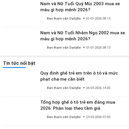
màu gì hợp mệnh 2026?
Ban tham vấn DailyXe
01-01-2026 08:13
Nam và Nữ Tuổi Đinh Hợi 2007 mua xe
màu gì hợp mệnh 2026?
Ban tham vấn DailyXe
01-01-2026 08:13
Nam và Nữ Tuổi Bính Tuất 2006 mua xe
màu gì hợp mệnh 2026?
Ban tham vấn DailyXe
01-01-2026 08:13
Nam và Nữ Tuổi Ất Dậu 2005 mua xe
màu gì hợp mệnh 2026?
Ban tham vấn DailyXe
01-01-2026 08:13
Nam và Nữ Tuổi Giáp Thân 2004 mua xe
màu gì hợp mệnh 2026?
Ban tham vấn DailyXe
01-01-2026 08:13