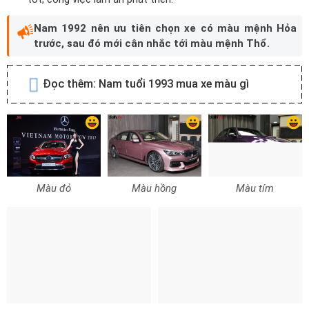
Nam 1992 nên ưu tiên chọn xe có màu mệnh Hỏa
trước, sau đó mới cân nhắc tới màu mệnh Thổ.
Đọc thêm:
Nam tuổi 1993 mua xe màu gì
Màu đỏ
Màu hồng
Màu tím