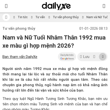
Tin tức
Tư vấn
Tư vấn phong thủy
Nam và Nữ Tuổi
Tư vấn phong thủy
01-01-2026 08:13
Nam và Nữ Tuổi Nhâm Thân 1992 mua
xe màu gì hợp mệnh 2026?
DailyXe trên
Ban tham vấn DailyXe
Lưu
Người sinh năm 1992 mua xe màu gì hợp với mệnh đồng
thời mang lại tài lộc và sự thoải mái cho tuổi Nhâm Thân
khi lái xe là câu hỏi rất nhiều người quan tâm. Theo các
chuyên gia phong thủy, ngũ hành nạp âm có khả năng ảnh
hưởng rất lớn đến tài vận và sức khỏe của bạn.
Theo quy luật Ngũ Hành Tương Sinh Tương Khắc, bạn nên ưu
tiên chọn nhóm màu Tương Sinh với mệnh của bạn và hạn chế
chọn nhóm màu Tương Khắc.