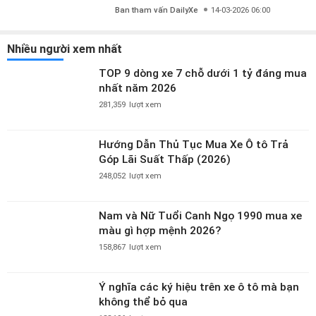
triệu?
Ban tham vấn DailyXe
14-03-2026 06:00
Nhiều người xem nhất
TOP 9 dòng xe 7 chỗ dưới 1 tỷ đáng mua
nhất năm 2026
281,359
lượt xem
Hướng Dẫn Thủ Tục Mua Xe Ô tô Trả
Góp Lãi Suất Thấp (2026)
248,052
lượt xem
Nam và Nữ Tuổi Canh Ngọ 1990 mua xe
màu gì hợp mệnh 2026?
158,867
lượt xem
Ý nghĩa các ký hiệu trên xe ô tô mà bạn
không thể bỏ qua