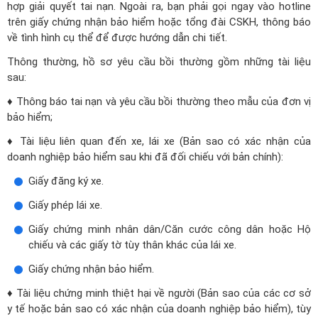
hợp giải quyết tai nạn. Ngoài ra, bạn phải gọi ngay vào hotline
trên giấy chứng nhận bảo hiểm hoặc tổng đài CSKH, thông báo
về tình hình cụ thể để được hướng dẫn chi tiết.
Thông thường, hồ sơ yêu cầu bồi thường gồm những tài liệu
sau:
♦ Thông báo tai nạn và yêu cầu bồi thường theo mẫu của đơn vị
bảo hiểm;
♦ Tài liệu liên quan đến xe, lái xe (Bản sao có xác nhận của
doanh nghiệp bảo hiểm sau khi đã đối chiếu với bản chính):
Giấy đăng ký xe.
Giấy phép lái xe.
Giấy chứng minh nhân dân/Căn cước công dân hoặc Hộ
chiếu và các giấy tờ tùy thân khác của lái xe.
Giấy chứng nhận bảo hiểm.
♦ Tài liệu chứng minh thiệt hại về người (Bản sao của các cơ sở
y tế hoặc bản sao có xác nhận của doanh nghiệp bảo hiểm), tùy