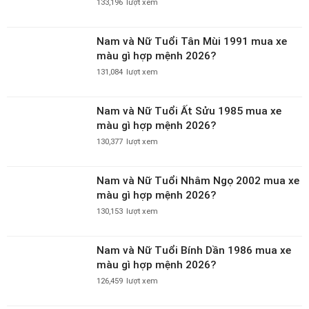
133,196
lượt xem
Nam và Nữ Tuổi Tân Mùi 1991 mua xe
màu gì hợp mệnh 2026?
131,084
lượt xem
Nam và Nữ Tuổi Ất Sửu 1985 mua xe
màu gì hợp mệnh 2026?
130,377
lượt xem
Nam và Nữ Tuổi Nhâm Ngọ 2002 mua xe
màu gì hợp mệnh 2026?
130,153
lượt xem
Nam và Nữ Tuổi Bính Dần 1986 mua xe
màu gì hợp mệnh 2026?
126,459
lượt xem