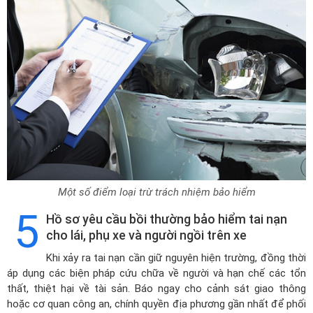
Một số điểm loại trừ trách nhiệm bảo hiểm
5
Hồ sơ yêu cầu bồi thường bảo hiểm tai nạn
cho lái, phụ xe và người ngồi trên xe
Khi xảy ra tai nạn cần giữ nguyên hiện trường, đồng thời
áp dụng các biện pháp cứu chữa về người và hạn chế các tổn
thất, thiệt hại về tài sản. Báo ngay cho cảnh sát giao thông
hoặc cơ quan công an, chính quyền địa phương gần nhất để phối