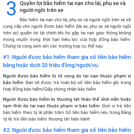
3
Quyền lợi bảo hiểm tai nạn cho lái, phụ xe và
người ngồi trên xe
Bảo hiểm tai nạn cho lái, phụ xe và người ngồi trên xe sẽ
cung cấp cho người được bảo hiểm (lái xe, phụ xe và người ngồi
trên xe) quyền lợi tài chính khi họ gặp tai nạn giao thông không
mong muốn trong thời hạn hiệu lực của hợp đồng bảo hiểm.
Chúng ta cùng xem xét các trường hợp cụ thể sau:
#1. Người được bảo hiểm tham gia số tiền bảo hiểm
bằng hoặc dưới 20 triệu đồng/người/vụ.
Người được bảo hiểm bị tử vong do tai nạn thuộc phạm vi
bảo hiểm
: Bạn sẽ được trả toàn bộ số tiền bảo hiểm ghi trong
Hợp đồng bảo hiểm/Giấy chứng nhận bảo hiểm.
Người được bảo hiểm bị thương tật thân thể vĩnh viễn hoặc
tạm thời do tai nạn thuộc phạm vi bảo hiểm
: Đơn vị trả tiền
bảo hiểm theo tỷ lệ phần trăm Số tiền bảo hiểm nêu trong Bảng
tỷ lệ trả tiền bảo hiểm thương tật hiện hành.
#2. Người được bảo hiểm tham gia số tiền bảo hiểm