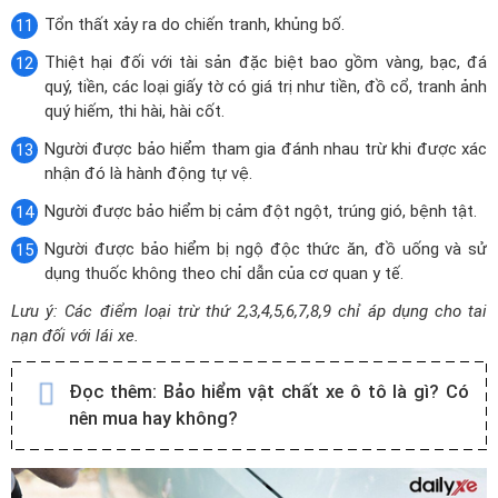
Tổn thất xảy ra do chiến tranh, khủng bố.
Thiệt hại đối với tài sản đặc biệt bao gồm vàng, bạc, đá
quý, tiền, các loại giấy tờ có giá trị như tiền, đồ cổ, tranh ảnh
quý hiếm, thi hài, hài cốt.
Người được bảo hiểm tham gia đánh nhau trừ khi được xác
nhận đó là hành động tự vệ.
Người được bảo hiểm bị cảm đột ngột, trúng gió, bệnh tật.
Người được bảo hiểm bị ngộ độc thức ăn, đồ uống và sử
dụng thuốc không theo chỉ dẫn của cơ quan y tế.
Lưu ý: Các điểm loại trừ thứ 2,3,4,5,6,7,8,9 chỉ áp dụng cho tai
nạn đối với lái xe.
Đọc thêm:
Bảo hiểm vật chất xe ô tô là gì? Có
nên mua hay không?