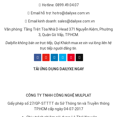
Hotline: 0899.49.04.07
Email hỗ trợ: hotro@dailyxe.com.vn
Email kinh doanh: sales@dailyxe.com.vn
Văn phòng: Tầng Trệt Tòa Nhà D-Head 371 Nguyễn Kiệm, Phường
3, Quận Gò Vấp, TP.HCM.
DailyXe không bán xe trực tiếp, Quý Khách mua xe xin vui lòng liên hệ
trực tiếp người đăng tin.
TẢI ỨNG DỤNG DAILYXE NGAY
CÔNG TY TNHH CÔNG NGHỆ MULPLAT
Giấy phép số 27/GP-STTTT do Sở Thông tin và Truyền thông
TP.HCM cấp ngày 04-07-2017