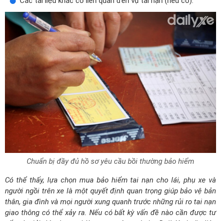
Các tài liệu khác có liên quan đến vụ tai nạn (nếu có).
Chuẩn bị đầy đủ hồ sơ yêu cầu bồi thường bảo hiểm
Có thể thấy, lựa chọn mua bảo hiểm tai nạn cho lái, phụ xe và
người ngồi trên xe là một quyết định quan trọng giúp bảo vệ bản
thân, gia đình và mọi người xung quanh trước những rủi ro tai nạn
giao thông có thể xảy ra. Nếu có bất kỳ vấn đề nào cần được tư