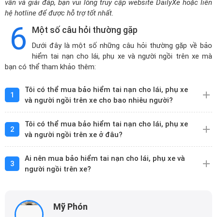
vấn và giải đáp, bạn vui lòng truy cập website DailyXe hoặc liên
hệ hotline để được hỗ trợ tốt nhất.
6
Một số câu hỏi thường gặp
Dưới đây là một số những câu hỏi thường gặp về bảo
hiểm tai nạn cho lái, phụ xe và người ngồi trên xe mà
bạn có thể tham khảo thêm:
Tôi có thể mua bảo hiểm tai nạn cho lái, phụ xe
1
và người ngồi trên xe cho bao nhiêu người?
Tôi có thể mua bảo hiểm tai nạn cho lái, phụ xe
2
và người ngồi trên xe ở đâu?
Ai nên mua bảo hiểm tai nạn cho lái, phụ xe và
3
người ngồi trên xe?
Mỹ Phón