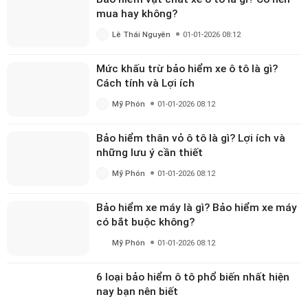
những nội dung hữu ích được chia sẻ mỗi ngày nhé!
mua hay không?
Lê Thái Nguyên
01-01-2026 08:12
Mức khấu trừ bảo hiểm xe ô tô là gì?
Cách tính và Lợi ích
Mỹ Phón
01-01-2026 08:12
Bảo hiểm thân vỏ ô tô là gì? Lợi ích và
những lưu ý cần thiết
Mỹ Phón
01-01-2026 08:12
Bảo hiểm xe máy là gì? Bảo hiểm xe máy
có bắt buộc không?
Mỹ Phón
01-01-2026 08:12
6 loại bảo hiểm ô tô phổ biến nhất hiện
nay bạn nên biết