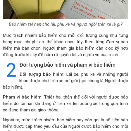
Bảo hiểm tai nạn cho lái, phụ xe và người ngồi trên xe là gì?
Mức trách nhiệm bảo hiểm cho mỗi đối tượng cũng như từng
hạng mục chi phí có thể khác nhau tùy theo từng đơn vị bảo
hiểm mà bạn chọn. Người tham gia bảo hiểm cần đọc kỹ hợp
đồng trước khi ký để nắm rõ quyền lợi và nghĩa vụ của mình.
2
Đối tượng bảo hiểm và phạm vi bảo hiểm
Đối tượng bảo hiểm
: Lái xe, phụ xe và những người
khác được chở trên xe cơ giới (gọi chung là Người được
bảo hiểm).
Phạm vi bảo hiểm
: Thiệt hại thân thể đối với người được bảo
hiểm do tai nạn khi đang ở trên xe, lên xuống xe trong quá trình
xe đang tham gia giao thông.
Ngoài ra, mức trách nhiệm bảo hiểm hay còn gọi là số tiền bảo
hiểm được cấp theo yêu cầu của Người được bảo hiểm cho mỗi