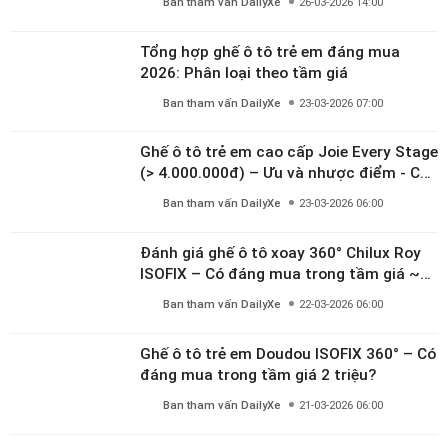
Ban tham vấn DailyXe
26-03-2026 14:00
Tổng hợp ghế ô tô trẻ em đáng mua
2026: Phân loại theo tầm giá
Ban tham vấn DailyXe
23-03-2026 07:00
Ghế ô tô trẻ em cao cấp Joie Every Stage
(> 4.000.000đ) – Ưu và nhược điểm - Có
đáng đầu tư cho bé từ 0–12 tuổi?
Ban tham vấn DailyXe
23-03-2026 06:00
Đánh giá ghế ô tô xoay 360° Chilux Roy
ISOFIX – Có đáng mua trong tầm giá ~3
triệu
Ban tham vấn DailyXe
22-03-2026 06:00
Ghế ô tô trẻ em Doudou ISOFIX 360° – Có
đáng mua trong tầm giá 2 triệu?
Ban tham vấn DailyXe
21-03-2026 06:00