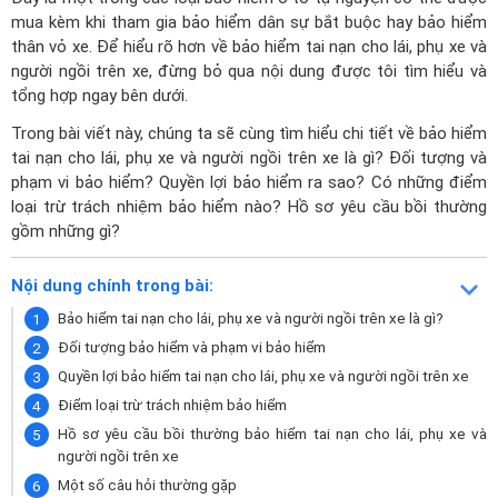
mua kèm khi tham gia bảo hiểm dân sự bắt buộc hay bảo hiểm
thân vỏ xe. Để hiểu rõ hơn về bảo hiểm tai nạn cho lái, phụ xe và
người ngồi trên xe, đừng bỏ qua nội dung được tôi tìm hiểu và
tổng hợp ngay bên dưới.
Trong bài viết này, chúng ta sẽ cùng tìm hiểu chi tiết về bảo hiểm
tai nạn cho lái, phụ xe và người ngồi trên xe là gì? Đối tượng và
phạm vi bảo hiểm? Quyền lợi bảo hiểm ra sao? Có những điểm
loại trừ trách nhiệm bảo hiểm nào? Hồ sơ yêu cầu bồi thường
gồm những gì?
Nội dung chính trong bài:
Bảo hiểm tai nạn cho lái, phụ xe và người ngồi trên xe là gì?
Đối tượng bảo hiểm và phạm vi bảo hiểm
Quyền lợi bảo hiểm tai nạn cho lái, phụ xe và người ngồi trên xe
Điểm loại trừ trách nhiệm bảo hiểm
Hồ sơ yêu cầu bồi thường bảo hiểm tai nạn cho lái, phụ xe và
người ngồi trên xe
Một số câu hỏi thường gặp