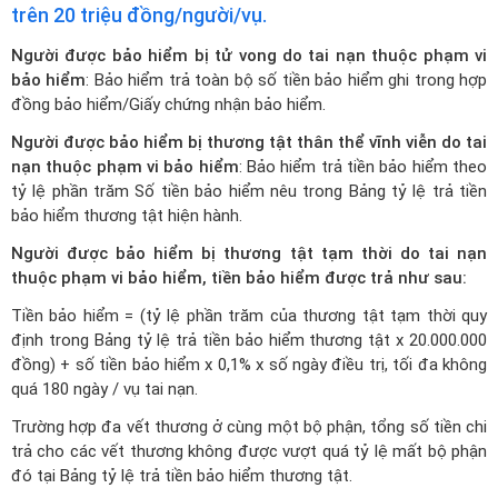
trên 20 triệu đồng/người/vụ.
Người được bảo hiểm bị tử vong do tai nạn thuộc phạm vi
bảo hiểm
: Bảo hiểm trả toàn bộ số tiền bảo hiểm ghi trong hợp
đồng bảo hiểm/Giấy chứng nhận bảo hiểm.
Người được bảo hiểm bị thương tật thân thể vĩnh viễn do tai
nạn thuộc phạm vi bảo hiểm
: Bảo hiểm trả tiền bảo hiểm theo
tỷ lệ phần trăm Số tiền bảo hiểm nêu trong Bảng tỷ lệ trả tiền
bảo hiểm thương tật hiện hành.
Người được bảo hiểm bị thương tật tạm thời do tai nạn
thuộc phạm vi bảo hiểm, tiền bảo hiểm được trả như sau:
Tiền bảo hiểm = (tỷ lệ phần trăm của thương tật tạm thời quy
định trong Bảng tỷ lệ trả tiền bảo hiểm thương tật x 20.000.000
đồng) + số tiền bảo hiểm x 0,1% x số ngày điều trị, tối đa không
quá 180 ngày / vụ tai nạn.
Trường hợp đa vết thương ở cùng một bộ phận, tổng số tiền chi
trả cho các vết thương không được vượt quá tỷ lệ mất bộ phận
đó tại Bảng tỷ lệ trả tiền bảo hiểm thương tật.