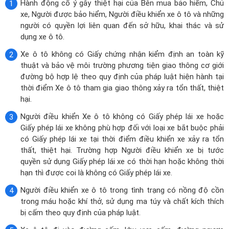
Hành động cố ý gây thiệt hại của Bên mua bảo hiểm, Chủ
xe, Người được bảo hiểm, Người điều khiển xe ô tô và những
người có quyền lợi liên quan đến sở hữu, khai thác và sử
dụng xe ô tô.
Xe ô tô không có Giấy chứng nhận kiểm định an toàn kỹ
thuật và bảo vệ môi trường phương tiện giao thông cơ giới
đường bộ hợp lệ theo quy định của pháp luật hiện hành tại
thời điểm Xe ô tô tham gia giao thông xảy ra tổn thất, thiệt
hại.
Người điều khiển Xe ô tô không có Giấy phép lái xe hoặc
Giấy phép lái xe không phù hợp đối với loại xe bắt buộc phải
có Giấy phép lái xe tại thời điểm điều khiển xe xảy ra tổn
thất, thiệt hại. Trường hợp Người điều khiển xe bị tước
quyền sử dụng Giấy phép lái xe có thời hạn hoặc không thời
hạn thì được coi là không có Giấy phép lái xe.
Người điều khiển xe ô tô trong tình trạng có nồng độ cồn
trong máu hoặc khí thở, sử dụng ma túy và chất kích thích
bị cấm theo quy định của pháp luật.