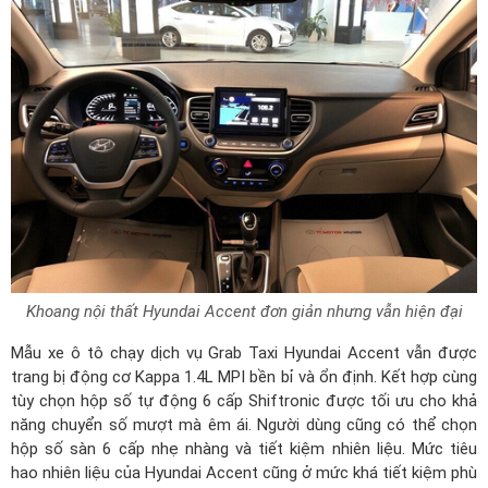
Khoang nội thất Hyundai Accent đơn giản nhưng vẫn hiện đại
Mẫu xe ô tô chạy dịch vụ Grab Taxi Hyundai Accent vẫn được
trang bị động cơ Kappa 1.4L MPI bền bỉ và ổn định. Kết hợp cùng
tùy chọn hộp số tự động 6 cấp Shiftronic được tối ưu cho khả
năng chuyển số mượt mà êm ái. Người dùng cũng có thể chọn
hộp số sàn 6 cấp nhẹ nhàng và tiết kiệm nhiên liệu. Mức tiêu
hao nhiên liệu của Hyundai Accent cũng ở mức khá tiết kiệm phù