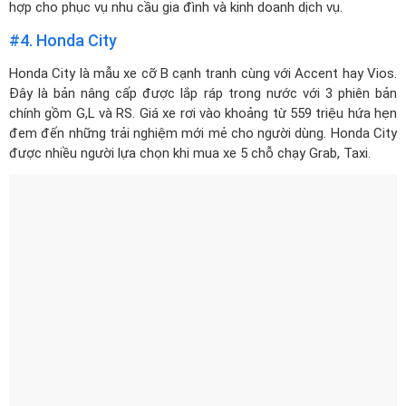
hợp cho phục vụ nhu cầu gia đình và kinh doanh dịch vụ.
#4. Honda City
Honda City
là mẫu xe cỡ B cạnh tranh cùng với Accent hay Vios.
Đây là bản nâng cấp được lắp ráp trong nước với 3 phiên bản
chính gồm G,L và RS. Giá xe rơi vào khoảng từ 559 triệu hứa hẹn
đem đến những trải nghiệm mới mẻ cho người dùng. Honda City
được nhiều người lựa chọn khi mua xe 5 chỗ chạy Grab, Taxi.