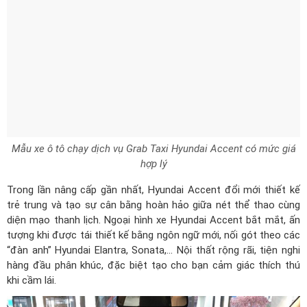
Mẫu xe ô tô chạy dịch vụ Grab Taxi Hyundai Accent có mức giá
hợp lý
Trong lần nâng cấp gần nhất, Hyundai Accent đổi mới thiết kế
trẻ trung và tạo sự cân bằng hoàn hảo giữa nét thể thao cùng
diện mạo thanh lịch. Ngoại hình xe Hyundai Accent bắt mắt, ấn
tượng khi được tái thiết kế bằng ngôn ngữ mới, nối gót theo các
“đàn anh” Hyundai Elantra, Sonata,... Nội thất rộng rãi, tiện nghi
hàng đầu phân khúc, đặc biệt tạo cho bạn cảm giác thích thú
khi cầm lái.