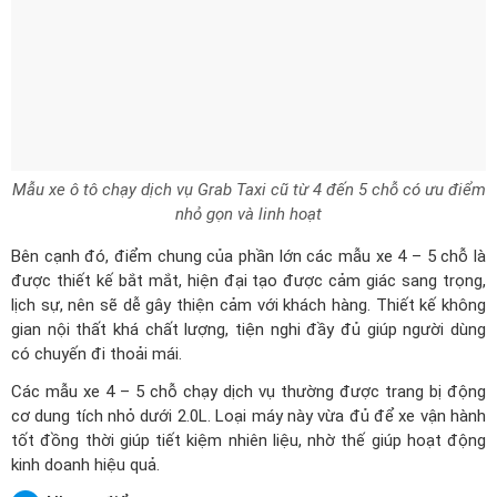
Mẫu xe ô tô chạy dịch vụ Grab Taxi cũ từ 4 đến 5 chỗ có ưu điểm
nhỏ gọn và linh hoạt
Bên cạnh đó, điểm chung của phần lớn các mẫu xe 4 – 5 chỗ là
được thiết kế bắt mắt, hiện đại tạo được cảm giác sang trọng,
lịch sự, nên sẽ dễ gây thiện cảm với khách hàng. Thiết kế không
gian nội thất khá chất lượng, tiện nghi đầy đủ giúp người dùng
có chuyến đi thoải mái.
Các mẫu xe 4 – 5 chỗ chạy dịch vụ thường được trang bị động
cơ dung tích nhỏ dưới 2.0L. Loại máy này vừa đủ để xe vận hành
tốt đồng thời giúp tiết kiệm nhiên liệu, nhờ thế giúp hoạt động
kinh doanh hiệu quả.