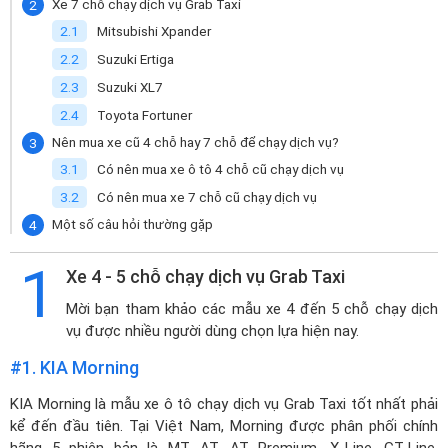
Xe 7 chỗ chạy dịch vụ Grab Taxi
Mitsubishi Xpander
Suzuki Ertiga
Suzuki XL7
Toyota Fortuner
Nên mua xe cũ 4 chỗ hay 7 chỗ để chạy dịch vụ?
Có nên mua xe ô tô 4 chỗ cũ chạy dịch vụ
Có nên mua xe 7 chỗ cũ chạy dịch vụ
Một số câu hỏi thường gặp
1
Xe 4 - 5 chỗ chạy dịch vụ Grab Taxi
Mời bạn tham khảo các mẫu xe 4 đến 5 chỗ chạy dịch
vụ được nhiều người dùng chọn lựa hiện nay.
#1. KIA Morning
KIA Morning
là mẫu xe ô tô chạy dịch vụ Grab Taxi tốt nhất phải
kể đến đầu tiên. Tại Việt Nam, Morning được phân phối chính