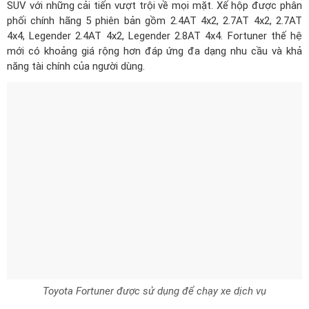
SUV với những cải tiến vượt trội về mọi mặt. Xế hộp được phân
phối chính hãng 5 phiên bản gồm 2.4AT 4x2, 2.7AT 4x2, 2.7AT
4x4, Legender 2.4AT 4x2, Legender 2.8AT 4x4. Fortuner thế hệ
mới có khoảng giá rộng hơn đáp ứng đa dạng nhu cầu và khả
năng tài chính của người dùng.
Toyota Fortuner được sử dụng để chạy xe dịch vụ