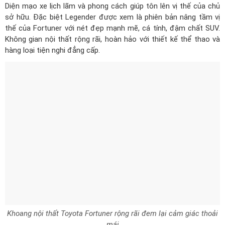
Diện mạo xe lịch lãm và phong cách giúp tôn lên vị thế của chủ
sở hữu. Đặc biệt Legender được xem là phiên bản nâng tầm vị
thế của Fortuner với nét đẹp mạnh mẽ, cá tính, đậm chất SUV.
Không gian nội thất rộng rãi, hoàn hảo với thiết kế thể thao và
hàng loại tiện nghi đẳng cấp.
Khoang nội thất Toyota Fortuner rộng rãi đem lại cảm giác thoải
mái