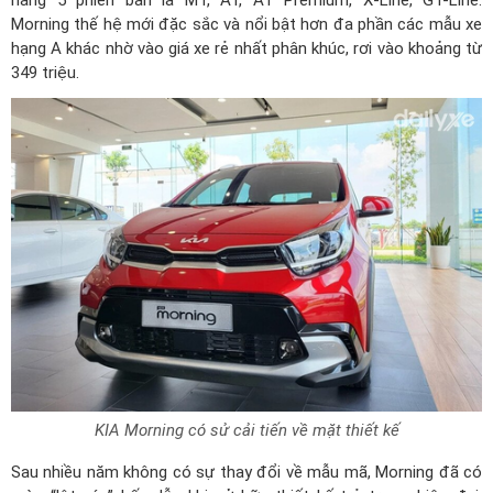
hãng 5 phiên bản là MT, AT, AT Premium, X-Line, GT-Line.
Morning thế hệ mới đặc sắc và nổi bật hơn đa phần các mẫu xe
hạng A khác nhờ vào giá xe rẻ nhất phân khúc, rơi vào khoảng từ
349 triệu.
KIA Morning có sử cải tiến về mặt thiết kế
Sau nhiều năm không có sự thay đổi về mẫu mã, Morning đã có