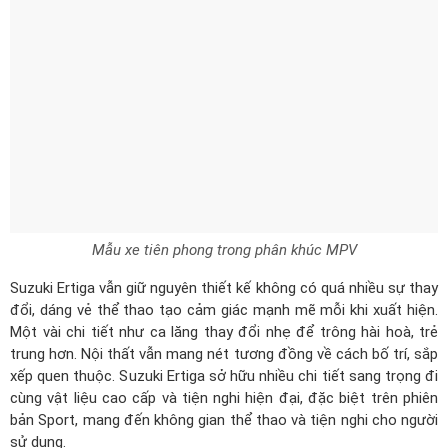
Mẫu xe tiên phong trong phân khúc MPV
Suzuki Ertiga vẫn giữ nguyên thiết kế không có quá nhiều sự thay
đổi, dáng vẻ thể thao tạo cảm giác mạnh mẽ mỗi khi xuất hiện.
Một vài chi tiết như ca lăng thay đổi nhẹ để trông hài hoà, trẻ
trung hơn. Nội thất vẫn mang nét tương đồng về cách bố trí, sắp
xếp quen thuộc. Suzuki Ertiga sở hữu nhiều chi tiết sang trọng đi
cùng vật liệu cao cấp và tiện nghi hiện đại, đặc biệt trên phiên
bản Sport, mang đến không gian thể thao và tiện nghi cho người
sử dụng.