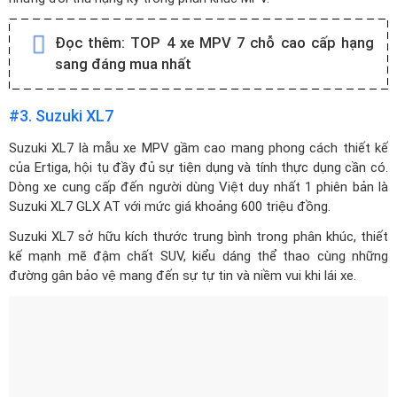
Đọc thêm:
TOP 4 xe MPV 7 chỗ cao cấp hạng
sang đáng mua nhất
#3. Suzuki XL7
Suzuki XL7
là mẫu xe MPV gầm cao mang phong cách thiết kế
của Ertiga, hội tụ đầy đủ sự tiện dụng và tính thực dụng cần có.
Dòng xe cung cấp đến người dùng Việt duy nhất 1 phiên bản là
Suzuki XL7 GLX AT với mức giá khoảng 600 triệu đồng.
Suzuki XL7 sở hữu kích thước trung bình trong phân khúc, thiết
kế mạnh mẽ đậm chất SUV, kiểu dáng thể thao cùng những
đường gân bảo vệ mang đến sự tự tin và niềm vui khi lái xe.