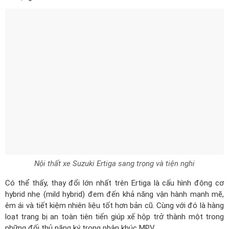
Nội thất xe Suzuki Ertiga sang trọng và tiện nghi
Có thể thấy, thay đổi lớn nhất trên Ertiga là cấu hình động cơ
hybrid nhẹ (mild hybrid) đem đến khả năng vận hành mạnh mẽ,
êm ái và tiết kiệm nhiên liệu tốt hơn bản cũ. Cùng với đó là hàng
loạt trang bị an toàn tiên tiến giúp xế hộp trở thành một trong
những đối thủ nặng ký trong phân khúc MPV.