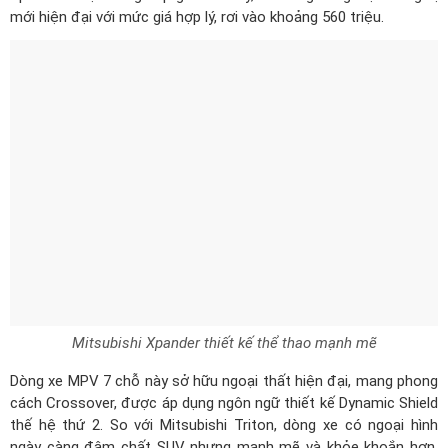
mới hiện đại với mức giá hợp lý, rơi vào khoảng 560 triệu.
Mitsubishi Xpander thiết kế thể thao mạnh mẽ
Dòng xe MPV 7 chỗ này sở hữu ngoại thất hiện đại, mang phong
cách Crossover, được áp dụng ngôn ngữ thiết kế Dynamic Shield
thế hệ thứ 2. So với Mitsubishi Triton, dòng xe có ngoại hình
ngày càng đậm chất SUV nhưng mạnh mẽ và khỏe khoắn hơn.