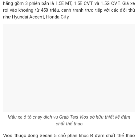
hãng gồm 3 phiên bản là 1.5E MT, 1.5E CVT và 1.5G CVT. Giá xe
rơi vào khoảng từ 458 triệu, cạnh tranh trực tiếp với các đối thủ
như Hyundai Accent, Honda City.
Mẫu xe ô tô chạy dịch vụ Grab Taxi Vios sở hữu thiết kế đậm
chất thể thao
Vios thuộc dòng Sedan 5 chỗ phân khúc B đậm chất thể thao