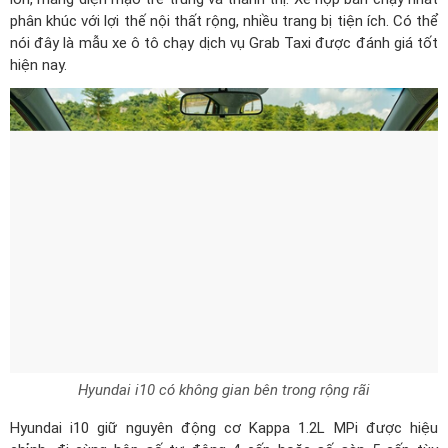
phân khúc với lợi thế nội thất rộng, nhiều trang bị tiện ích. Có thể
nói đây là mẫu xe ô tô chạy dịch vụ Grab Taxi được đánh giá tốt
hiện nay.
Hyundai i10 có không gian bên trong rộng rãi
Hyundai i10 giữ nguyên động cơ Kappa 1.2L MPi được hiệu