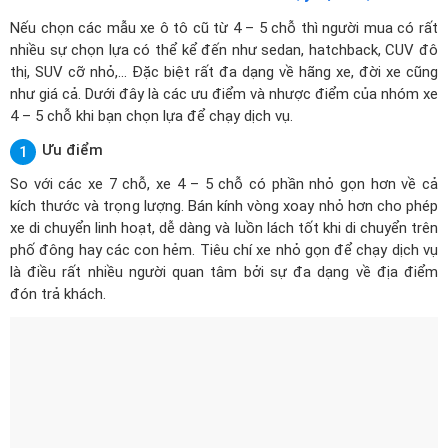
Nếu chọn các mẫu xe ô tô cũ từ 4 – 5 chỗ thì người mua có rất
nhiều sự chọn lựa có thể kể đến như sedan, hatchback, CUV đô
thị, SUV cỡ nhỏ,... Đặc biệt rất đa dạng về hãng xe, đời xe cũng
như giá cả. Dưới đây là các ưu điểm và nhược điểm của nhóm xe
4 – 5 chỗ khi bạn chọn lựa để chạy dịch vụ.
Ưu điểm
1
So với các xe 7 chỗ, xe 4 – 5 chỗ có phần nhỏ gọn hơn về cả
kích thước và trọng lượng. Bán kính vòng xoay nhỏ hơn cho phép
xe di chuyển linh hoạt, dễ dàng và luồn lách tốt khi di chuyển trên
phố đông hay các con hẻm. Tiêu chí xe nhỏ gọn để chạy dịch vụ
là điều rất nhiều người quan tâm bởi sự đa dạng về địa điểm
đón trả khách.