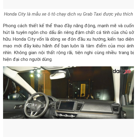
Honda City là mẫu xe ô tô chạy dịch vụ Grab Taxi được yêu thích
Phong cách thiết kế thể thao đầy năng động, mạnh mẽ và cuốn
hút là tuyên ngôn cho dấu ấn riêng đậm chất cá tính của chủ sở
hữu. Honda City vốn là dòng xe đón đầu xu hướng, kiến tạo diện
mạo mới đầy kiêu hãnh để bạn luôn là tâm điểm của mọi ánh
nhìn. Không gian nội thất rộng rãi, tiện nghi cùng nhiều trang bị
hiện đại cho người dùng.