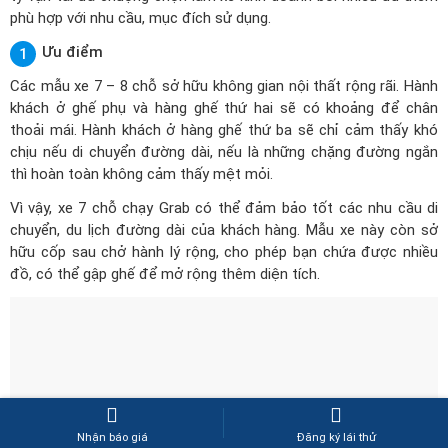
phù hợp với nhu cầu, mục đích sử dụng.
Ưu điểm
1
Các mẫu xe 7 – 8 chỗ sở hữu không gian nội thất rộng rãi. Hành
khách ở ghế phụ và hàng ghế thứ hai sẽ có khoảng để chân
thoải mái. Hành khách ở hàng ghế thứ ba sẽ chỉ cảm thấy khó
chịu nếu di chuyển đường dài, nếu là những chặng đường ngắn
thì hoàn toàn không cảm thấy mệt mỏi.
Vì vậy, xe 7 chỗ chạy Grab có thể đảm bảo tốt các nhu cầu di
chuyển, du lịch đường dài của khách hàng. Mẫu xe này còn sở
hữu cốp sau chở hành lý rộng, cho phép bạn chứa được nhiều
đồ, có thể gập ghế để mở rộng thêm diện tích.
Nhận báo giá
Đăng ký lái thử