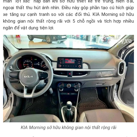
màn “lột xác” hấp dẫn khi sở hữu thiết kế trẻ trung, hiện đại,
ngoại thất thu hút ánh nhìn. Điều này góp phần tạo cú hích giúp
xe tăng sự cạnh tranh so với các đối thủ. KIA Morning sở hữu
không gian nội thất rộng rãi với 5 chỗ ngồi và tích hợp nhiều
ngăn để vật dụng tiện lợi.
KIA Morning sở hữu không gian nội thất rộng rãi