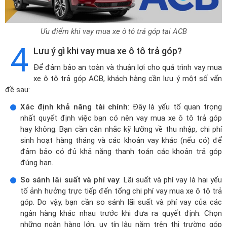
Ưu điểm khi vay mua xe ô tô trả góp tại ACB
4
Lưu ý gì khi vay mua xe ô tô trả góp?
Để đảm bảo an toàn và thuận lợi cho quá trình vay mua
xe ô tô trả góp ACB, khách hàng cần lưu ý một số vấn
đề sau:
Xác định khả năng tài chính
: Đây là yếu tố quan trọng
nhất quyết định việc bạn có nên vay mua xe ô tô trả góp
hay không. Bạn cần cân nhắc kỹ lưỡng về thu nhập, chi phí
sinh hoạt hàng tháng và các khoản vay khác (nếu có) để
đảm bảo có đủ khả năng thanh toán các khoản trả góp
đúng hạn.
So sánh lãi suất và phí vay
: Lãi suất và phí vay là hai yếu
tố ảnh hưởng trực tiếp đến tổng chi phí vay mua xe ô tô trả
góp. Do vậy, bạn cần so sánh lãi suất và phí vay của các
ngân hàng khác nhau trước khi đưa ra quyết định. Chọn
những ngân hàng lớn, uy tín lâu năm trên thị trường góp