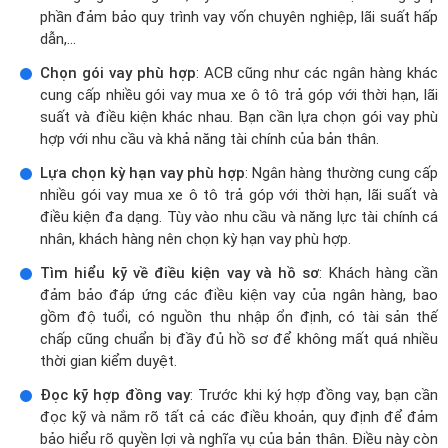
phần đảm bảo quy trình vay vốn chuyên nghiệp, lãi suất hấp
dẫn,...
Chọn gói vay phù hợp
: ACB cũng như các ngân hàng khác
cung cấp nhiều gói vay mua xe ô tô trả góp với thời hạn, lãi
suất và điều kiện khác nhau. Bạn cần lựa chọn gói vay phù
hợp với nhu cầu và khả năng tài chính của bản thân.
Lựa chọn kỳ hạn vay phù hợp
: Ngân hàng thường cung cấp
nhiều gói vay mua xe ô tô trả góp với thời hạn, lãi suất và
điều kiện đa dạng. Tùy vào nhu cầu và năng lực tài chính cá
nhân, khách hàng nên chọn kỳ hạn vay phù hợp.
Tìm hiểu kỹ về điều kiện vay và hồ sơ
: Khách hàng cần
đảm bảo đáp ứng các điều kiện vay của ngân hàng, bao
gồm độ tuổi, có nguồn thu nhập ổn định, có tài sản thế
chấp cũng chuẩn bị đầy đủ hồ sơ để không mất quá nhiều
thời gian kiểm duyệt.
Đọc kỹ hợp đồng vay
: Trước khi ký hợp đồng vay, bạn cần
đọc kỹ và nắm rõ tất cả các điều khoản, quy định để đảm
bảo hiểu rõ quyền lợi và nghĩa vụ của bản thân. Điều này còn