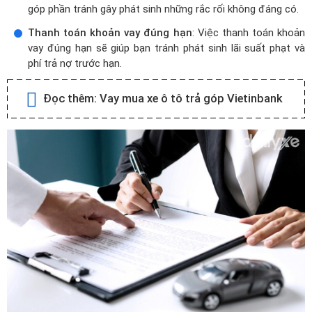
góp phần tránh gây phát sinh những rắc rối không đáng có.
Thanh toán khoản vay đúng hạn
: Việc thanh toán khoản
vay đúng hạn sẽ giúp bạn tránh phát sinh lãi suất phạt và
phí trả nợ trước hạn.
Đọc thêm:
Vay mua xe ô tô trả góp Vietinbank