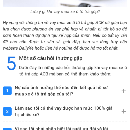
Lưu ý gì khi vay mua xe ô tô trả góp?
Hy vọng với thông tin về vay mua xe ô tô trả góp ACB sẽ giúp bạn
lựa chọn được phương án vay phù hợp và chuẩn bị tốt hồ sơ để
sớm hoàn thành dự định tậu xế hộp của mình. Nếu có bất kỳ vấn
đề nào cần được tư vấn và giải đáp, bạn vui lòng truy cập
website DailyXe hoặc liên hệ hotline để được hỗ trợ tốt nhất.
5
Một số câu hỏi thường gặp
Dưới đây là những câu hỏi thường gặp khi vay mua xe ô
tô trả góp ACB mà bạn có thể tham khảo thêm:
Nợ xấu ảnh hưởng thế nào đến kết quả hồ sơ
1
mua xe ô tô trả góp của tôi?
Làm sao tôi có thể vay được hạn mức 100% giá
2
trị chiếc xe?
Vì sao tôi phải phân biệt lãi suất ưu đãi và lãi