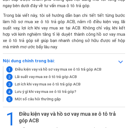
ngay bên dưới đây về
tư vấn mua ô tô trả góp
.
Trong bài viết này, tôi sẽ hướng dẫn bạn chi tiết tiết từng bước
làm hồ sơ mua xe ô tô trả góp ACB, nắm rõ điều kiện vay, lãi
suất vay, lợi ích khi vay mua xe tại ACB. Không chỉ vậy, khi kết
hợp với kinh nghiệm tăng tỉ lệ duyệt thành công hồ sơ vay mua
xe ô tô trả góp sẽ giúp bạn nhanh chóng sở hữu được xế hộp
mà mình mơ ước bấy lâu nay.
Nội dung chính trong bài:
Điều kiện vay và hồ sơ vay mua xe ô tô trả góp ACB
Lãi suất vay mua xe ô tô trả góp ACB
Lợi ích khi vay mua xe ô tô trả góp ACB
Lưu ý gì khi vay mua xe ô tô trả góp?
Một số câu hỏi thường gặp
1
Điều kiện vay và hồ sơ vay mua xe ô tô trả
góp ACB