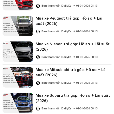
Ban tham vấn DailyXe
01-01-2026 08:13
Mua xe Peugeot trả góp: Hồ sơ + Lãi
suất (2026)
Ban tham vấn DailyXe
01-01-2026 08:13
Mua xe Nissan trả góp: Hồ sơ + Lãi suất
(2026)
Ban tham vấn DailyXe
01-01-2026 08:13
Mua xe Mitsubishi trả góp: Hồ sơ + Lãi
suất (2026)
Ban tham vấn DailyXe
01-01-2026 08:13
Mua xe Subaru trả góp: Hồ sơ + Lãi suất
(2026)
Ban tham vấn DailyXe
01-01-2026 08:13