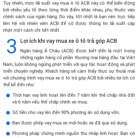
Tuy nhiên, mức lãi suất vay mua ô tô ACB này có thể biến động
bởi nhiều yếu tố theo từng thời điểm khác nhau, phụ thuộc vào
chính sách của ngân hàng. Do vậy, tốt nhất là bạn nên trực tiếp
liên hệ với nhiên viên ACB để có được thông tin lãi suất cập
nhật một cách chi tiết nhất.
3
Lợi ích khi vay mua xe ô tô trả góp ACB
Ngân hàng Á Châu (ACB) được biết đến là một trong
những ngân hàng cổ phần thương mại hàng đầu tại Việt
Nam, luôn không ngừng phát triển với quy tắc hoạt động và phát
triển chuyên nghiệp. Khách hàng sẽ cảm thấy thực sự thoải mái
với chương trình vay mua xe ô tô trả góp ACB bởi nhiều lợi ích có
thể kể đến như:
Thời hạn vay linh hoạt lên đến 7 năm khi thế chấp nhà đất
và 6 năm nếu thế chấp chính xe mua;
Số tiền cho vay lên đến 90% phương án sử dụng vốn;
Bạn được phép vay mua xe mới hoặc xe đã qua sử dụng;
Phương pháp chứng minh nguồn thu nhập linh hoạt. Bạn có