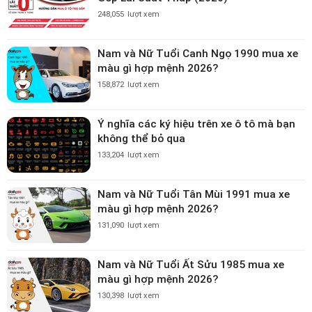
248,055
lượt xem
Nam và Nữ Tuổi Canh Ngọ 1990 mua xe
màu gì hợp mệnh 2026?
158,872
lượt xem
Ý nghĩa các ký hiệu trên xe ô tô mà bạn
không thể bỏ qua
133,204
lượt xem
Nam và Nữ Tuổi Tân Mùi 1991 mua xe
màu gì hợp mệnh 2026?
131,090
lượt xem
Nam và Nữ Tuổi Ất Sửu 1985 mua xe
màu gì hợp mệnh 2026?
130,398
lượt xem