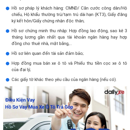
Hồ sơ pháp lý khách hàng: CMND/ Căn cước công dân/Hộ
chiếu, Hộ khẩu thường trú/tạm trú dài hạn (KT3), Giấy đăng
ký kết hôn/Giấy chứng nhận độc thân;
Hồ sơ chứng minh thu nhập: Hợp đồng lao động, sao kê 3
tháng lương gần nhất qua tài khoản ngân hàng hay hợp
đồng cho thuê nhà, mặt bằng,...
Hồ sơ liên quan đến tài sản đảm bảo;
Hợp đồng mua bán xe ô tô và Phiếu thu tiền cọc xe ô tô
của đại lý;
Các giấy tờ khác theo yêu cầu của ngân hàng (nếu có).