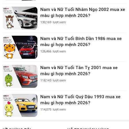
Nam và Nữ Tuổi Nhâm Ngọ 2002 mua xe
màu gì hợp mệnh 2026?
130,169
lượt xem
Nam và Nữ Tuổi Bính Dần 1986 mua xe
màu gì hợp mệnh 2026?
126,466
lượt xem
Nam và Nữ Tuổi Tân Tỵ 2001 mua xe
màu gì hợp mệnh 2026?
118,143
lượt xem
Nam và Nữ Tuổi Quý Dậu 1993 mua xe
màu gì hợp mệnh 2026?
114,075
lượt xem