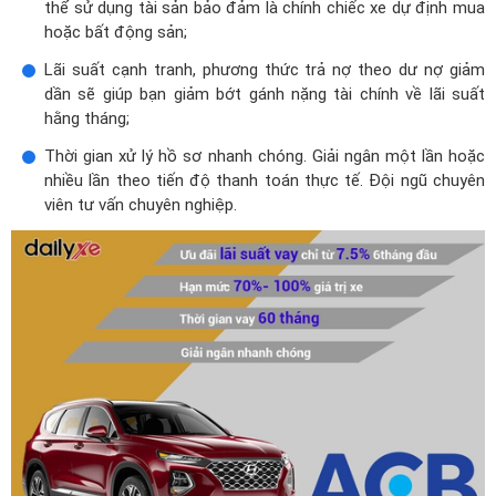
thể sử dụng tài sản bảo đảm là chính chiếc xe dự định mua
hoặc bất động sản;
Lãi suất cạnh tranh, phương thức trả nợ theo dư nợ giảm
dần sẽ giúp bạn giảm bớt gánh nặng tài chính về lãi suất
hằng tháng;
Thời gian xử lý hồ sơ nhanh chóng. Giải ngân một lần hoặc
nhiều lần theo tiến độ thanh toán thực tế. Đội ngũ chuyên
viên tư vấn chuyên nghiệp.