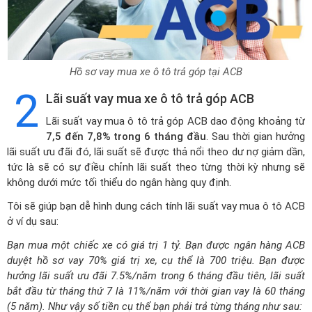
Hồ sơ vay mua xe ô tô trả góp tại ACB
2
Lãi suất vay mua xe ô tô trả góp ACB
Lãi suất vay
mua ô tô trả góp
ACB dao động khoảng từ
7,5 đến 7,8% trong 6 tháng đầu
. Sau thời gian hưởng
lãi suất ưu đãi đó, lãi suất sẽ được thả nổi theo dư nợ giảm dần,
tức là sẽ có sự điều chỉnh lãi suất theo từng thời kỳ nhưng sẽ
không dưới mức tối thiểu do ngân hàng quy định.
Tôi sẽ giúp bạn dễ hình dung cách tính lãi suất vay mua ô tô ACB
ở ví dụ sau:
Bạn mua một chiếc xe có giá trị 1 tỷ. Bạn được ngân hàng ACB
duyệt hồ sơ vay 70% giá trị xe, cụ thể là 700 triệu. Bạn được
hưởng lãi suất ưu đãi 7.5%/năm trong 6 tháng đầu tiên, lãi suất
bắt đầu từ tháng thứ 7 là 11%/năm với thời gian vay là 60 tháng
(5 năm). Như vậy số tiền cụ thể bạn phải trả từng tháng như sau: